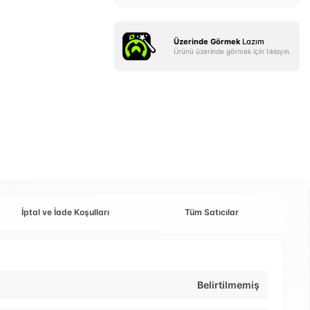
Üzerinde Görmek
Lazım
Ürünü üzerinde görmek için tıklayın.
İptal ve İade Koşulları
Tüm Satıcılar
Belirtilmemiş