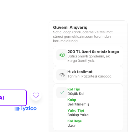
Güvenli Alışveriş
Satıcı doğrulandı, ödeme ve teslimat
süreci gormeklazim.com tarafından
koruma altında.
200 TL üzeri ücretsiz kargo
Satıcı onaylı gönderim, ek
kargo ücreti yok.
Hızlı teslimat
Tahmini Pazartesi kargoda.
Kol Tipi
Düşük Kol
Al
Kalıp
Belirtilmemiş
Yaka Tipi
Balıkçı Yaka
Kol Boyu
Uzun