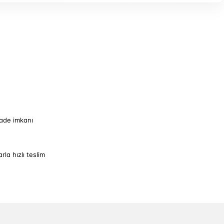
iade imkanı
arla hızlı teslim