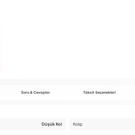
Soru & Cevaplar
Taksit Seçenekleri
Düşük Kol
Kalıp