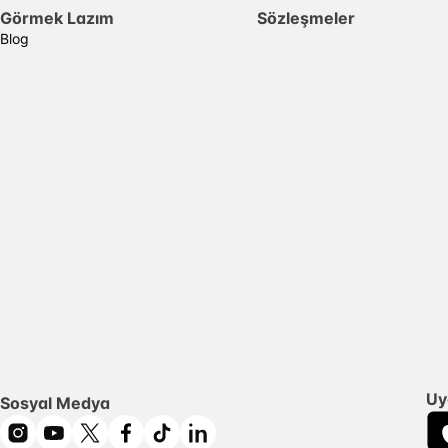
Görmek Lazım
Sözleşmeler
Blog
Uy
Sosyal Medya