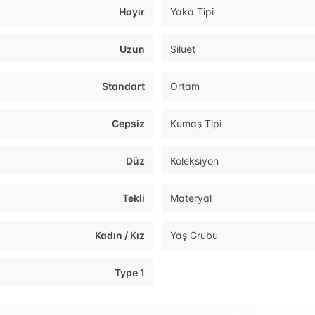
Hayır
Yaka Tipi
Uzun
Siluet
Standart
Ortam
Cepsiz
Kumaş Tipi
Düz
Koleksiyon
Tekli
Materyal
Kadın / Kız
Yaş Grubu
Type 1