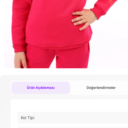
Ürün Açıklaması
Değerlendirmeler
Kol Tipi