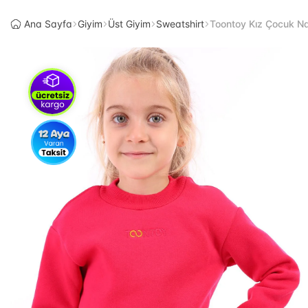
Ana Sayfa
Giyim
Üst Giyim
Sweatshirt
Toontoy Kız Çocuk Na