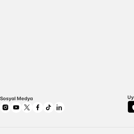
Uy
Sosyal Medya