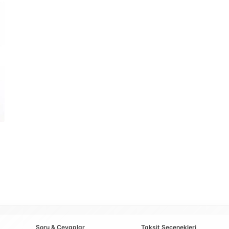
Soru & Cevaplar
Taksit Seçenekleri