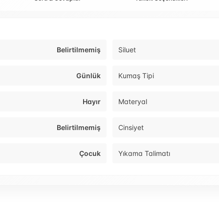
Belirtilmemiş
Siluet
Günlük
Kumaş Tipi
Hayır
Materyal
Belirtilmemiş
Cinsiyet
Çocuk
Yıkama Talimatı