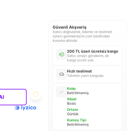
Güvenli Alışveriş
Satıcı doğrulandı, ödeme ve teslimat
süreci gormeklazim.com tarafından
koruma altında.
200 TL üzeri ücretsiz kargo
Satıcı onaylı gönderim, ek
kargo ücreti yok.
Hızlı teslimat
Tahmini yarın kargoda.
Kalıp
Belirtilmemiş
Al
Siluet
Basic
Ortam
Günlük
Kumaş Tipi
Belirtilmemiş