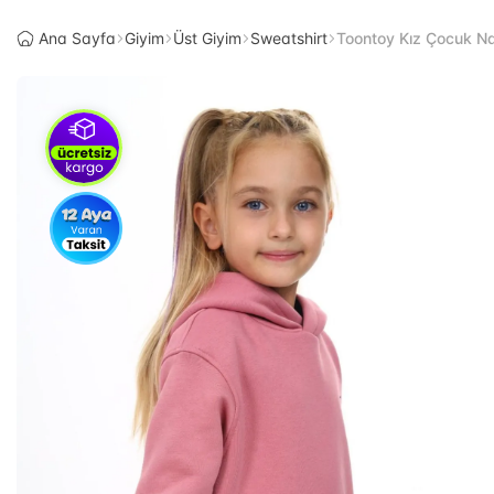
Ana Sayfa
Giyim
Üst Giyim
Sweatshirt
Toontoy Kız Çocuk Na