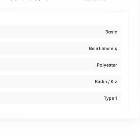
Basic
Belirtilmemiş
Polyester
Kadın / Kız
Type 1