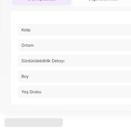
Kalıp
Ortam
Sürdürülebilirlik Detayı
Boy
Yaş Grubu