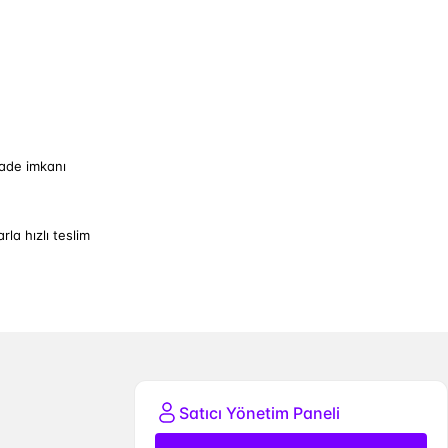
iade imkanı
arla hızlı teslim
Satıcı Yönetim Paneli