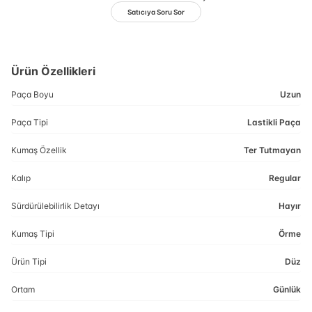
Satıcıya Soru Sor
Ürün Özellikleri
Paça Boyu
Uzun
Paça Tipi
Lastikli Paça
Kumaş Özellik
Ter Tutmayan
Kalıp
Regular
Sürdürülebilirlik Detayı
Hayır
Kumaş Tipi
Örme
Ürün Tipi
Düz
Ortam
Günlük