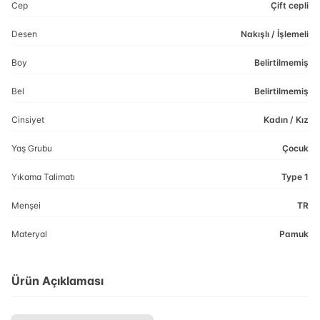
Cep
Çift cepli
Desen
Nakışlı / İşlemeli
Boy
Belirtilmemiş
Bel
Belirtilmemiş
Cinsiyet
Kadın / Kız
Yaş Grubu
Çocuk
Yıkama Talimatı
Type 1
Menşei
TR
Materyal
Pamuk
Ürün Açıklaması