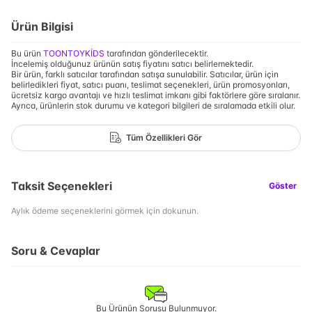
Ürün Bilgisi
Bu ürün
TOONTOYKİDS
tarafından gönderilecektir.
İncelemiş olduğunuz ürünün satış fiyatını satıcı belirlemektedir.
Bir ürün, farklı satıcılar tarafından satışa sunulabilir. Satıcılar, ürün için
belirledikleri fiyat, satıcı puanı, teslimat seçenekleri, ürün promosyonları,
ücretsiz kargo avantajı ve hızlı teslimat imkanı gibi faktörlere göre sıralanır.
Ayrıca, ürünlerin stok durumu ve kategori bilgileri de sıralamada etkili olur.
Tüm Özellikleri Gör
Taksit Seçenekleri
Göster
Aylık ödeme seçeneklerini görmek için dokunun.
Soru & Cevaplar
Bu Ürünün Sorusu Bulunmuyor.