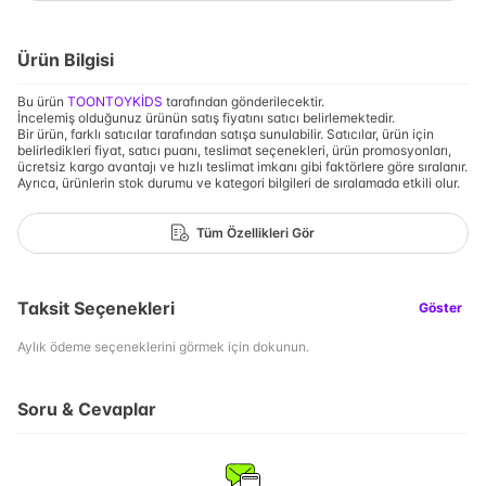
Ürün Bilgisi
Bu ürün
TOONTOYKİDS
tarafından gönderilecektir.
İncelemiş olduğunuz ürünün satış fiyatını satıcı belirlemektedir.
Bir ürün, farklı satıcılar tarafından satışa sunulabilir. Satıcılar, ürün için
belirledikleri fiyat, satıcı puanı, teslimat seçenekleri, ürün promosyonları,
ücretsiz kargo avantajı ve hızlı teslimat imkanı gibi faktörlere göre sıralanır.
Ayrıca, ürünlerin stok durumu ve kategori bilgileri de sıralamada etkili olur.
Tüm Özellikleri Gör
Taksit Seçenekleri
Göster
Aylık ödeme seçeneklerini görmek için dokunun.
Soru & Cevaplar