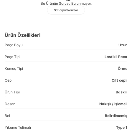
Bu Ürünün Sorusu Bulunmuyor.
Satıcıya Soru Sor
Ürün Özellikleri
Paça Boyu
Uzun
Paça Tipi
Lastikli Paça
Kumaş Tipi
Örme
Cep
Çift cepli
Ürün Tipi
Baskılı
Desen
Nakışlı / İşlemeli
Bel
Belirtilmemiş
Yıkama Talimatı
Type 1