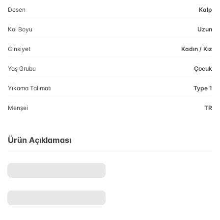
Desen
Kalp
Kol Boyu
Uzun
Cinsiyet
Kadın / Kız
Yaş Grubu
Çocuk
Yıkama Talimatı
Type 1
Menşei
TR
Ürün Açıklaması