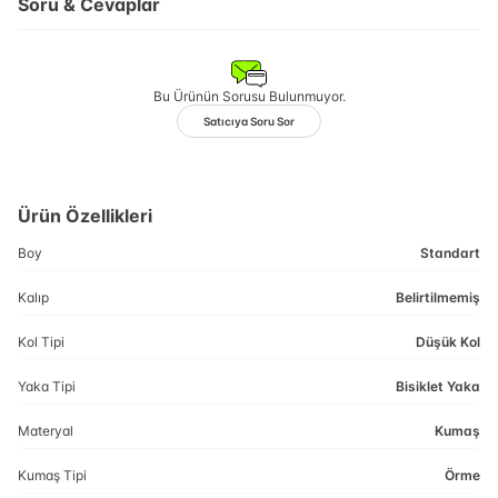
Soru & Cevaplar
Bu Ürünün Sorusu Bulunmuyor.
Satıcıya Soru Sor
Ürün Özellikleri
Boy
Standart
Kalıp
Belirtilmemiş
Kol Tipi
Düşük Kol
Yaka Tipi
Bisiklet Yaka
Materyal
Kumaş
Kumaş Tipi
Örme