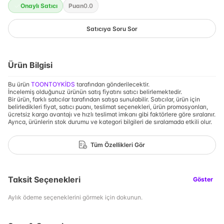
Onaylı Satıcı
Puan
0.0
Satıcıya Soru Sor
Ürün Bilgisi
Bu ürün
TOONTOYKİDS
tarafından gönderilecektir.
İncelemiş olduğunuz ürünün satış fiyatını satıcı belirlemektedir.
Bir ürün, farklı satıcılar tarafından satışa sunulabilir. Satıcılar, ürün için
belirledikleri fiyat, satıcı puanı, teslimat seçenekleri, ürün promosyonları,
ücretsiz kargo avantajı ve hızlı teslimat imkanı gibi faktörlere göre sıralanır.
Ayrıca, ürünlerin stok durumu ve kategori bilgileri de sıralamada etkili olur.
Tüm Özellikleri Gör
Taksit Seçenekleri
Göster
Aylık ödeme seçeneklerini görmek için dokunun.