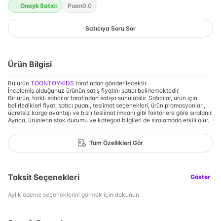
Onaylı Satıcı
Puan
0.0
Satıcıya Soru Sor
Ürün Bilgisi
Bu ürün
TOONTOYKİDS
tarafından gönderilecektir.
İncelemiş olduğunuz ürünün satış fiyatını satıcı belirlemektedir.
Bir ürün, farklı satıcılar tarafından satışa sunulabilir. Satıcılar, ürün için
belirledikleri fiyat, satıcı puanı, teslimat seçenekleri, ürün promosyonları,
ücretsiz kargo avantajı ve hızlı teslimat imkanı gibi faktörlere göre sıralanır.
Ayrıca, ürünlerin stok durumu ve kategori bilgileri de sıralamada etkili olur.
Tüm Özellikleri Gör
Taksit Seçenekleri
Göster
Aylık ödeme seçeneklerini görmek için dokunun.