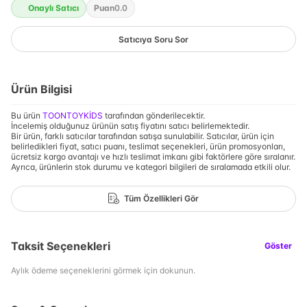
Onaylı Satıcı
Puan
0.0
Satıcıya Soru Sor
Ürün Bilgisi
Bu ürün
TOONTOYKİDS
tarafından gönderilecektir.
İncelemiş olduğunuz ürünün satış fiyatını satıcı belirlemektedir.
Bir ürün, farklı satıcılar tarafından satışa sunulabilir. Satıcılar, ürün için
belirledikleri fiyat, satıcı puanı, teslimat seçenekleri, ürün promosyonları,
ücretsiz kargo avantajı ve hızlı teslimat imkanı gibi faktörlere göre sıralanır.
Ayrıca, ürünlerin stok durumu ve kategori bilgileri de sıralamada etkili olur.
Tüm Özellikleri Gör
Taksit Seçenekleri
Göster
Aylık ödeme seçeneklerini görmek için dokunun.