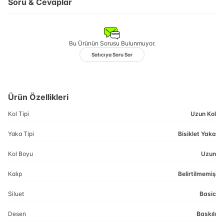
Soru & Cevaplar
Bu Ürünün Sorusu Bulunmuyor.
Satıcıya Soru Sor
Ürün Özellikleri
Kol Tipi
Uzun Kol
Yaka Tipi
Bisiklet Yaka
Kol Boyu
Uzun
Kalıp
Belirtilmemiş
Siluet
Basic
Desen
Baskılı