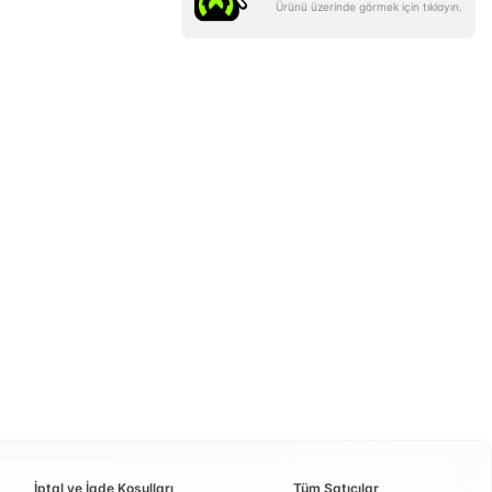
Ürünü üzerinde görmek için tıklayın.
İptal ve İade Koşulları
Tüm Satıcılar