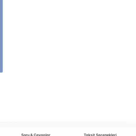
Soru & Cevaplar
Taksit Seçenekleri