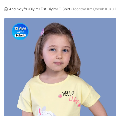
Ana Sayfa
Giyim
Üst Giyim
T-Shirt
Toontoy Kız Çocuk Kuzu Ba