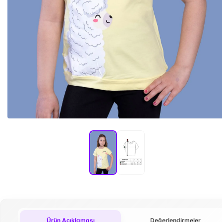
Ürün Açıklaması
Değerlendirmeler