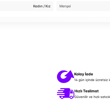
Kadın / Kız
Menşei
Kolay İade
14 gün içinde ücretsiz 
Hızlı Teslimat
Güvenilir ve hızlı satıcıl