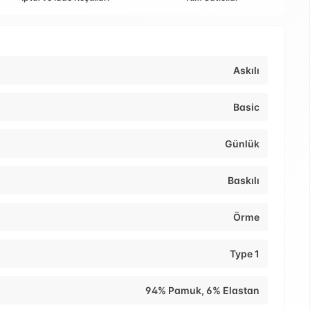
Askılı
Basic
Günlük
Baskılı
Örme
Type 1
94% Pamuk, 6% Elastan