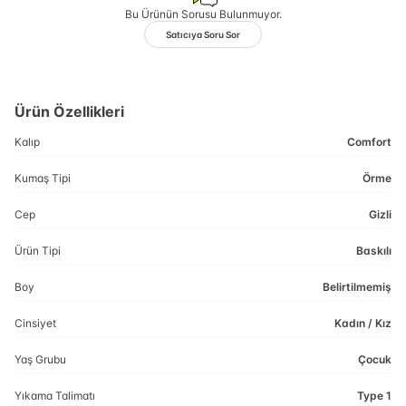
Bu Ürünün Sorusu Bulunmuyor.
Satıcıya Soru Sor
Ürün Özellikleri
Kalıp
Comfort
Kumaş Tipi
Örme
Cep
Gizli
Ürün Tipi
Baskılı
Boy
Belirtilmemiş
Cinsiyet
Kadın / Kız
Yaş Grubu
Çocuk
Yıkama Talimatı
Type 1