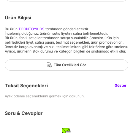
Ürün Bilgisi
Bu ürün
TOONTOYKİDS
tarafından gönderilecektir.
İncelemiş olduğunuz ürünün satış fiyatını satıcı belirlemektedir.
Bir ürün, farklı satıcılar tarafından satışa sunulabilir. Satıcılar, ürün için
belirledikleri fiyat, satıcı puanı, teslimat seçenekleri, ürün promosyonları,
ücretsiz kargo avantajı ve hızlı teslimat imkanı gibi faktörlere göre sıralanır.
Ayrıca, ürünlerin stok durumu ve kategori bilgileri de sıralamada etkili olur.
Tüm Özellikleri Gör
Taksit Seçenekleri
Göster
Aylık ödeme seçeneklerini görmek için dokunun.
Soru & Cevaplar