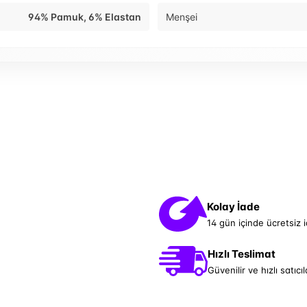
94% Pamuk, 6% Elastan
Menşei
Kolay İade
14 gün içinde ücretsiz 
Hızlı Teslimat
Güvenilir ve hızlı satıcıl