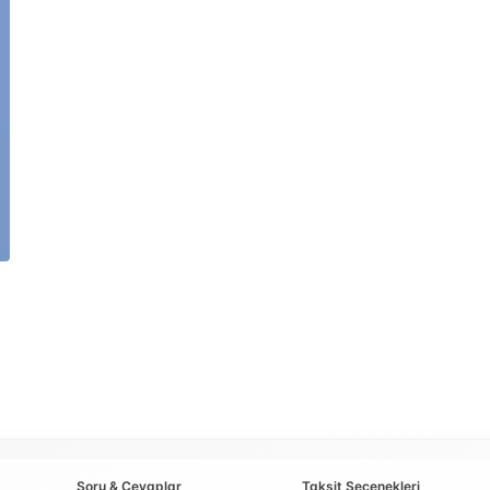
Soru & Cevaplar
Taksit Seçenekleri