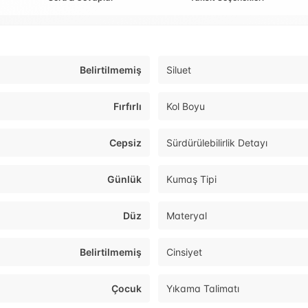
Belirtilmemiş
Siluet
Fırfırlı
Kol Boyu
Cepsiz
Sürdürülebilirlik Detayı
Günlük
Kumaş Tipi
Düz
Materyal
Belirtilmemiş
Cinsiyet
Çocuk
Yıkama Talimatı