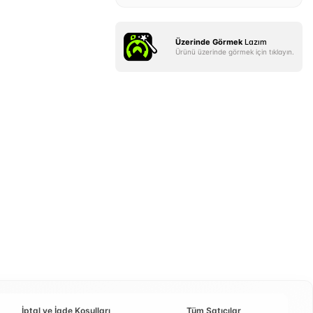
Üzerinde Görmek
Lazım
Ürünü üzerinde görmek için tıklayın.
İptal ve İade Koşulları
Tüm Satıcılar