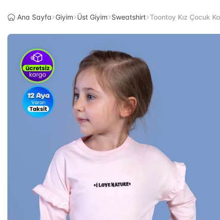
Ana Sayfa
Giyim
Üst Giyim
Sweatshirt
Toontoy Kız Çocuk Koll