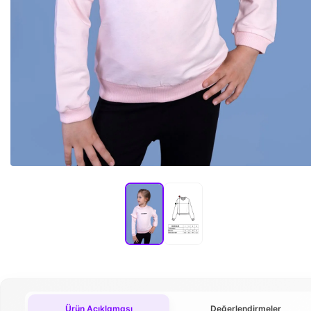
Ürün Açıklaması
Değerlendirmeler