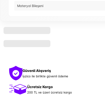
Materyal Bileşeni
Güvenli Alışveriş
İyzico ile birlikte güvenli ödeme
Ücretsiz Kargo
200 TL ve üzeri ücretsiz kargo