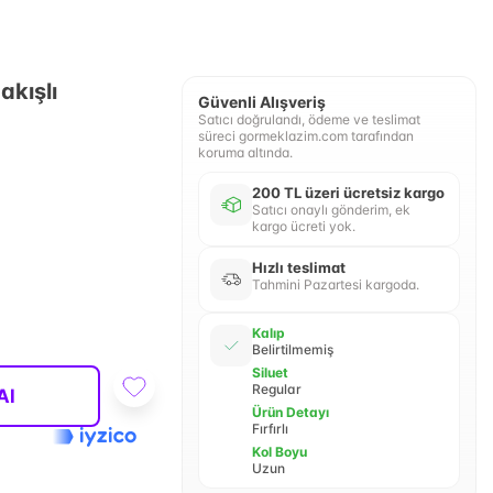
akışlı
Güvenli Alışveriş
Satıcı doğrulandı, ödeme ve teslimat
süreci gormeklazim.com tarafından
koruma altında.
200 TL üzeri ücretsiz kargo
Satıcı onaylı gönderim, ek
kargo ücreti yok.
Hızlı teslimat
Tahmini Pazartesi kargoda.
Kalıp
Belirtilmemiş
Siluet
Regular
Al
Ürün Detayı
Fırfırlı
Kol Boyu
Uzun