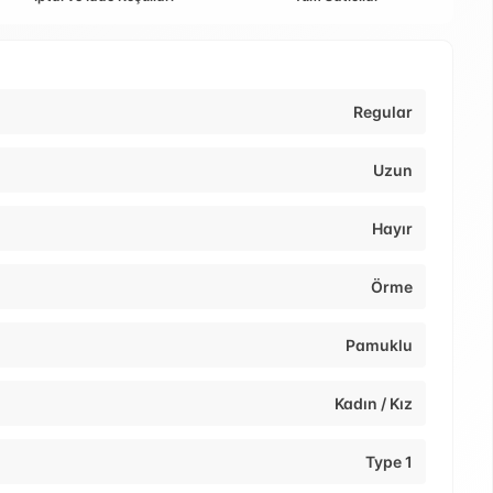
Regular
Uzun
Hayır
Örme
Pamuklu
Kadın / Kız
Type 1