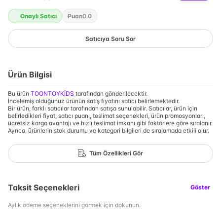
Onaylı Satıcı
Puan
0.0
Satıcıya Soru Sor
Ürün Bilgisi
Bu ürün
TOONTOYKİDS
tarafından gönderilecektir.
İncelemiş olduğunuz ürünün satış fiyatını satıcı belirlemektedir.
Bir ürün, farklı satıcılar tarafından satışa sunulabilir. Satıcılar, ürün için
belirledikleri fiyat, satıcı puanı, teslimat seçenekleri, ürün promosyonları,
ücretsiz kargo avantajı ve hızlı teslimat imkanı gibi faktörlere göre sıralanır.
Ayrıca, ürünlerin stok durumu ve kategori bilgileri de sıralamada etkili olur.
Tüm Özellikleri Gör
Taksit Seçenekleri
Göster
Aylık ödeme seçeneklerini görmek için dokunun.