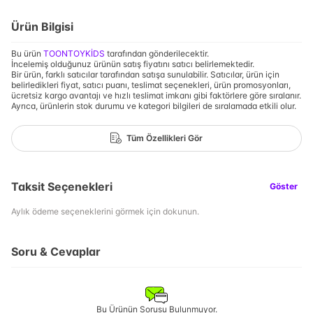
Ürün Bilgisi
Bu ürün
TOONTOYKİDS
tarafından gönderilecektir.
İncelemiş olduğunuz ürünün satış fiyatını satıcı belirlemektedir.
Bir ürün, farklı satıcılar tarafından satışa sunulabilir. Satıcılar, ürün için
belirledikleri fiyat, satıcı puanı, teslimat seçenekleri, ürün promosyonları,
ücretsiz kargo avantajı ve hızlı teslimat imkanı gibi faktörlere göre sıralanır.
Ayrıca, ürünlerin stok durumu ve kategori bilgileri de sıralamada etkili olur.
Tüm Özellikleri Gör
Taksit Seçenekleri
Göster
Aylık ödeme seçeneklerini görmek için dokunun.
Soru & Cevaplar
Bu Ürünün Sorusu Bulunmuyor.