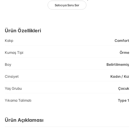
Satıcıya Soru Sor
Ürün Özellikleri
Kalıp
Comfort
Kumaş Tipi
Örme
Boy
Belirtilmemiş
Cinsiyet
Kadın / Kız
Yaş Grubu
Çocuk
Yıkama Talimatı
Type 1
Ürün Açıklaması