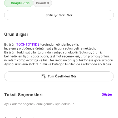
Onaylı Satıcı
Puan
0.0
Satıcıya Soru Sor
Ürün Bilgisi
Bu ürün
TOONTOYKİDS
tarafından gönderilecektir.
İncelemiş olduğunuz ürünün satış fiyatını satıcı belirlemektedir.
Bir ürün, farklı satıcılar tarafından satışa sunulabilir. Satıcılar, ürün için
belirledikleri fiyat, satıcı puanı, teslimat seçenekleri, ürün promosyonları,
ücretsiz kargo avantajı ve hızlı teslimat imkanı gibi faktörlere göre sıralanır.
Ayrıca, ürünlerin stok durumu ve kategori bilgileri de sıralamada etkili olur.
Tüm Özellikleri Gör
Taksit Seçenekleri
Göster
Aylık ödeme seçeneklerini görmek için dokunun.