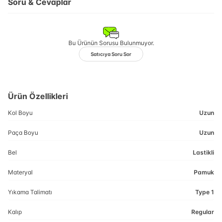
Soru & Cevaplar
Bu Ürünün Sorusu Bulunmuyor.
Satıcıya Soru Sor
Ürün Özellikleri
Kol Boyu
Uzun
Paça Boyu
Uzun
Bel
Lastikli
Materyal
Pamuk
Yıkama Talimatı
Type 1
Kalıp
Regular