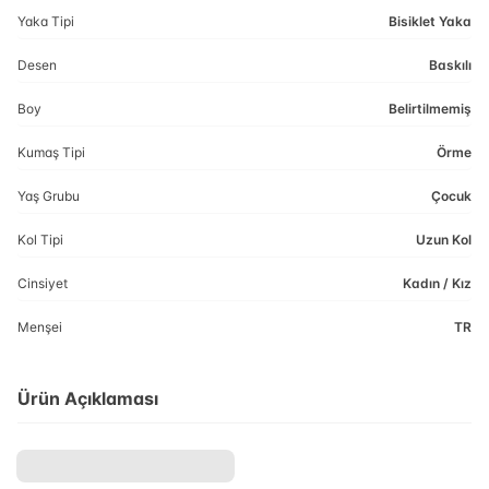
Yaka Tipi
Bisiklet Yaka
Desen
Baskılı
Boy
Belirtilmemiş
Kumaş Tipi
Örme
Yaş Grubu
Çocuk
Kol Tipi
Uzun Kol
Cinsiyet
Kadın / Kız
Menşei
TR
Ürün Açıklaması