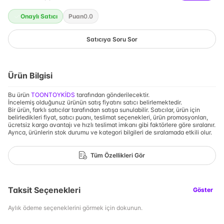
Onaylı Satıcı
Puan
0.0
Satıcıya Soru Sor
Ürün Bilgisi
Bu ürün
TOONTOYKİDS
tarafından gönderilecektir.
İncelemiş olduğunuz ürünün satış fiyatını satıcı belirlemektedir.
Bir ürün, farklı satıcılar tarafından satışa sunulabilir. Satıcılar, ürün için
belirledikleri fiyat, satıcı puanı, teslimat seçenekleri, ürün promosyonları,
ücretsiz kargo avantajı ve hızlı teslimat imkanı gibi faktörlere göre sıralanır.
Ayrıca, ürünlerin stok durumu ve kategori bilgileri de sıralamada etkili olur.
Tüm Özellikleri Gör
Taksit Seçenekleri
Göster
Aylık ödeme seçeneklerini görmek için dokunun.