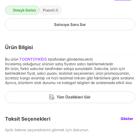
Onaylı Satıcı
Puan
0.0
Satıcıya Soru Sor
Ürün Bilgisi
Bu ürün
TOONTOYKİDS
tarafından gönderilecektir.
İncelemiş olduğunuz ürünün satış fiyatını satıcı belirlemektedir.
Bir ürün, farklı satıcılar tarafından satışa sunulabilir. Satıcılar, ürün için
belirledikleri fiyat, satıcı puanı, teslimat seçenekleri, ürün promosyonları,
ücretsiz kargo avantajı ve hızlı teslimat imkanı gibi faktörlere göre sıralanır.
Ayrıca, ürünlerin stok durumu ve kategori bilgileri de sıralamada etkili olur.
Tüm Özellikleri Gör
Taksit Seçenekleri
Göster
Aylık ödeme seçeneklerini görmek için dokunun.