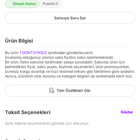
Onaylı Satıcı
Puan
0.0
Satıcıya Soru Sor
Ürün Bilgisi
Bu ürün
TOONTOYKİDS
tarafından gönderilecektir.
İncelemiş olduğunuz ürünün satış fiyatını satıcı belirlemektedir.
Bir ürün, farklı satıcılar tarafından satışa sunulabilir. Satıcılar, ürün için
belirledikleri fiyat, satıcı puanı, teslimat seçenekleri, ürün promosyonları,
ücretsiz kargo avantajı ve hızlı teslimat imkanı gibi faktörlere göre sıralanır.
Ayrıca, ürünlerin stok durumu ve kategori bilgileri de sıralamada etkili olur.
Tüm Özellikleri Gör
Taksit Seçenekleri
Göster
Aylık ödeme seçeneklerini görmek için dokunun.