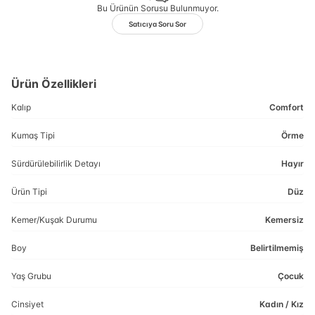
Bu Ürünün Sorusu Bulunmuyor.
Satıcıya Soru Sor
Ürün Özellikleri
Kalıp
Comfort
Kumaş Tipi
Örme
Sürdürülebilirlik Detayı
Hayır
Ürün Tipi
Düz
Kemer/Kuşak Durumu
Kemersiz
Boy
Belirtilmemiş
Yaş Grubu
Çocuk
Cinsiyet
Kadın / Kız