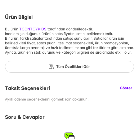
Ürün Bilgisi
Bu ürün
TOONTOYKİDS
tarafından gönderilecektir.
İncelemiş olduğunuz ürünün satış fiyatını satıcı belirlemektedir.
Bir ürün, farklı satıcılar tarafından satışa sunulabilir. Satıcılar, ürün için
belirledikleri fiyat, satıcı puanı, teslimat seçenekleri, ürün promosyonları,
ücretsiz kargo avantajı ve hızlı teslimat imkanı gibi faktörlere göre sıralanır.
Ayrıca, ürünlerin stok durumu ve kategori bilgileri de sıralamada etkili olur.
Tüm Özellikleri Gör
Taksit Seçenekleri
Göster
Aylık ödeme seçeneklerini görmek için dokunun.
Soru & Cevaplar