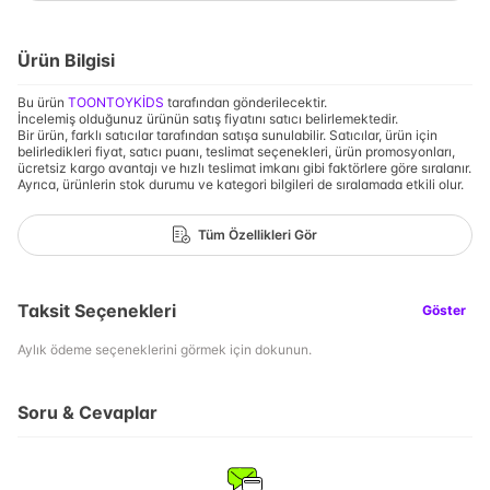
Ürün Bilgisi
Bu ürün
TOONTOYKİDS
tarafından gönderilecektir.
İncelemiş olduğunuz ürünün satış fiyatını satıcı belirlemektedir.
Bir ürün, farklı satıcılar tarafından satışa sunulabilir. Satıcılar, ürün için
belirledikleri fiyat, satıcı puanı, teslimat seçenekleri, ürün promosyonları,
ücretsiz kargo avantajı ve hızlı teslimat imkanı gibi faktörlere göre sıralanır.
Ayrıca, ürünlerin stok durumu ve kategori bilgileri de sıralamada etkili olur.
Tüm Özellikleri Gör
Taksit Seçenekleri
Göster
Aylık ödeme seçeneklerini görmek için dokunun.
Soru & Cevaplar