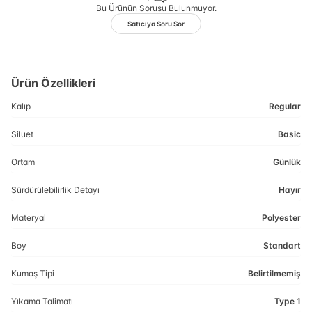
Bu Ürünün Sorusu Bulunmuyor.
Satıcıya Soru Sor
Ürün Özellikleri
Kalıp
Regular
Siluet
Basic
Ortam
Günlük
Sürdürülebilirlik Detayı
Hayır
Materyal
Polyester
Boy
Standart
Kumaş Tipi
Belirtilmemiş
Yıkama Talimatı
Type 1