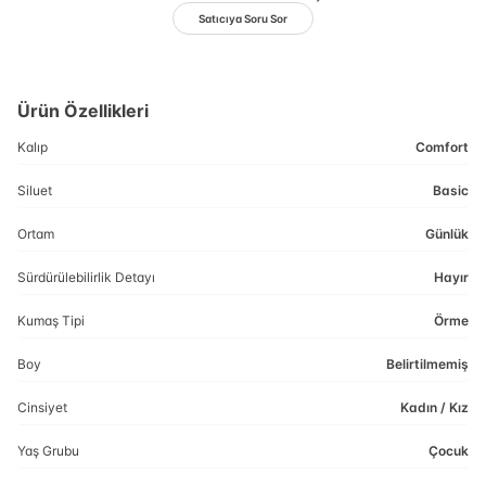
Satıcıya Soru Sor
Ürün Özellikleri
Kalıp
Comfort
Siluet
Basic
Ortam
Günlük
Sürdürülebilirlik Detayı
Hayır
Kumaş Tipi
Örme
Boy
Belirtilmemiş
Cinsiyet
Kadın / Kız
Yaş Grubu
Çocuk