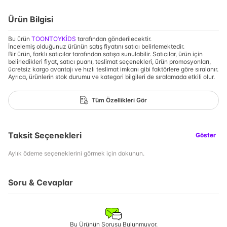
Ürün Bilgisi
Bu ürün
TOONTOYKİDS
tarafından gönderilecektir.
İncelemiş olduğunuz ürünün satış fiyatını satıcı belirlemektedir.
Bir ürün, farklı satıcılar tarafından satışa sunulabilir. Satıcılar, ürün için
belirledikleri fiyat, satıcı puanı, teslimat seçenekleri, ürün promosyonları,
ücretsiz kargo avantajı ve hızlı teslimat imkanı gibi faktörlere göre sıralanır.
Ayrıca, ürünlerin stok durumu ve kategori bilgileri de sıralamada etkili olur.
Tüm Özellikleri Gör
Taksit Seçenekleri
Göster
Aylık ödeme seçeneklerini görmek için dokunun.
Soru & Cevaplar
Bu Ürünün Sorusu Bulunmuyor.