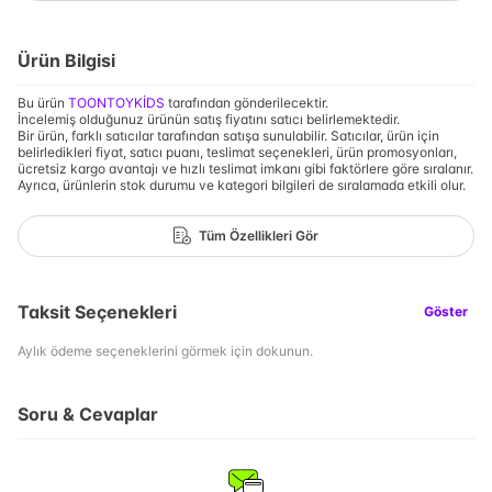
Ürün Bilgisi
Bu ürün
TOONTOYKİDS
tarafından gönderilecektir.
İncelemiş olduğunuz ürünün satış fiyatını satıcı belirlemektedir.
Bir ürün, farklı satıcılar tarafından satışa sunulabilir. Satıcılar, ürün için
belirledikleri fiyat, satıcı puanı, teslimat seçenekleri, ürün promosyonları,
ücretsiz kargo avantajı ve hızlı teslimat imkanı gibi faktörlere göre sıralanır.
Ayrıca, ürünlerin stok durumu ve kategori bilgileri de sıralamada etkili olur.
Tüm Özellikleri Gör
Taksit Seçenekleri
Göster
Aylık ödeme seçeneklerini görmek için dokunun.
Soru & Cevaplar