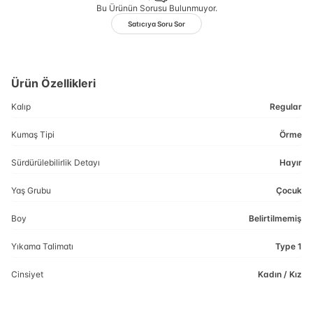
Bu Ürünün Sorusu Bulunmuyor.
Satıcıya Soru Sor
Ürün Özellikleri
Kalıp
Regular
Kumaş Tipi
Örme
Sürdürülebilirlik Detayı
Hayır
Yaş Grubu
Çocuk
Boy
Belirtilmemiş
Yıkama Talimatı
Type 1
Cinsiyet
Kadın / Kız