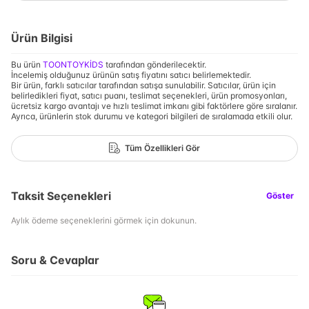
Ürün Bilgisi
Bu ürün
TOONTOYKİDS
tarafından gönderilecektir.
İncelemiş olduğunuz ürünün satış fiyatını satıcı belirlemektedir.
Bir ürün, farklı satıcılar tarafından satışa sunulabilir. Satıcılar, ürün için
belirledikleri fiyat, satıcı puanı, teslimat seçenekleri, ürün promosyonları,
ücretsiz kargo avantajı ve hızlı teslimat imkanı gibi faktörlere göre sıralanır.
Ayrıca, ürünlerin stok durumu ve kategori bilgileri de sıralamada etkili olur.
Tüm Özellikleri Gör
Taksit Seçenekleri
Göster
Aylık ödeme seçeneklerini görmek için dokunun.
Soru & Cevaplar