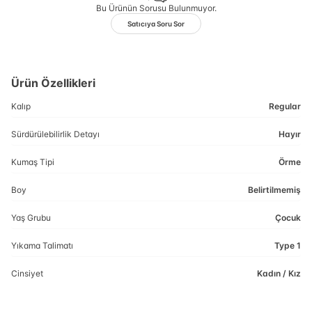
Bu Ürünün Sorusu Bulunmuyor.
Satıcıya Soru Sor
Ürün Özellikleri
Kalıp
Regular
Sürdürülebilirlik Detayı
Hayır
Kumaş Tipi
Örme
Boy
Belirtilmemiş
Yaş Grubu
Çocuk
Yıkama Talimatı
Type 1
Cinsiyet
Kadın / Kız