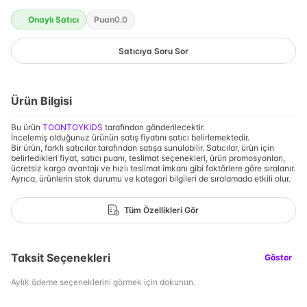
Onaylı Satıcı
Puan
0.0
Satıcıya Soru Sor
Ürün Bilgisi
Bu ürün
TOONTOYKİDS
tarafından gönderilecektir.
İncelemiş olduğunuz ürünün satış fiyatını satıcı belirlemektedir.
Bir ürün, farklı satıcılar tarafından satışa sunulabilir. Satıcılar, ürün için
belirledikleri fiyat, satıcı puanı, teslimat seçenekleri, ürün promosyonları,
ücretsiz kargo avantajı ve hızlı teslimat imkanı gibi faktörlere göre sıralanır.
Ayrıca, ürünlerin stok durumu ve kategori bilgileri de sıralamada etkili olur.
Tüm Özellikleri Gör
Taksit Seçenekleri
Göster
Aylık ödeme seçeneklerini görmek için dokunun.