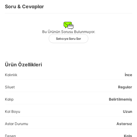
Soru & Cevaplar
Bu Ürünün Sorusu Bulunmuyor.
Satıcıya Soru Sor
Ürün Özellikleri
Kalınlık
İnce
Siluet
Regular
Kalıp
Belirtilmemiş
Kol Boyu
Uzun
Astar Durumu
Astarsız
Desen
Kalp