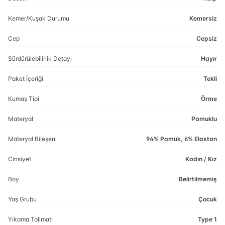
Kemer/Kuşak Durumu
Kemersiz
Cep
Cepsiz
Sürdürülebilirlik Detayı
Hayır
Paket İçeriği
Tekli
Kumaş Tipi
Örme
Materyal
Pamuklu
Materyal Bileşeni
94% Pamuk, 6% Elastan
Cinsiyet
Kadın / Kız
Boy
Belirtilmemiş
Yaş Grubu
Çocuk
Yıkama Talimatı
Type 1