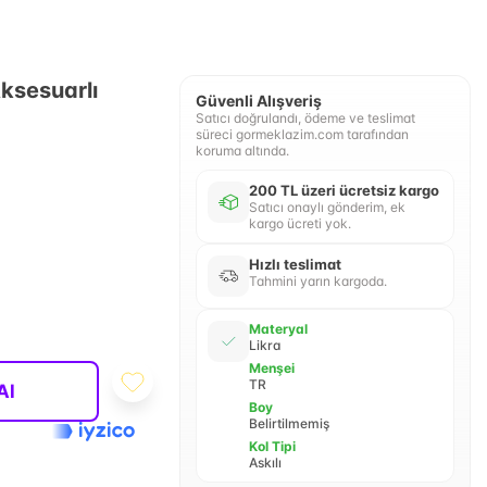
Aksesuarlı
Güvenli Alışveriş
Satıcı doğrulandı, ödeme ve teslimat
süreci gormeklazim.com tarafından
koruma altında.
200 TL üzeri ücretsiz kargo
Satıcı onaylı gönderim, ek
kargo ücreti yok.
Hızlı teslimat
Tahmini yarın kargoda.
Materyal
Likra
Menşei
TR
Al
Boy
Belirtilmemiş
Kol Tipi
Askılı