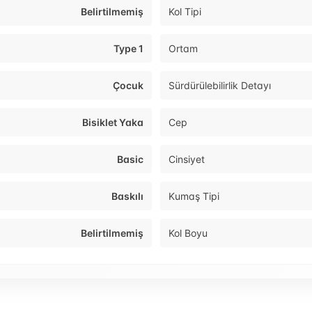
Belirtilmemiş
Kol Tipi
Type 1
Ortam
Çocuk
Sürdürülebilirlik Detayı
Bisiklet Yaka
Cep
Basic
Cinsiyet
Baskılı
Kumaş Tipi
Belirtilmemiş
Kol Boyu