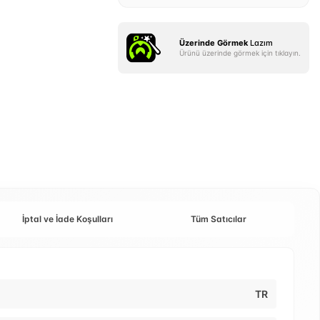
Üzerinde Görmek
Lazım
Ürünü üzerinde görmek için tıklayın.
İptal ve İade Koşulları
Tüm Satıcılar
TR