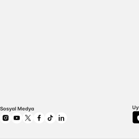
Uy
Sosyal Medya