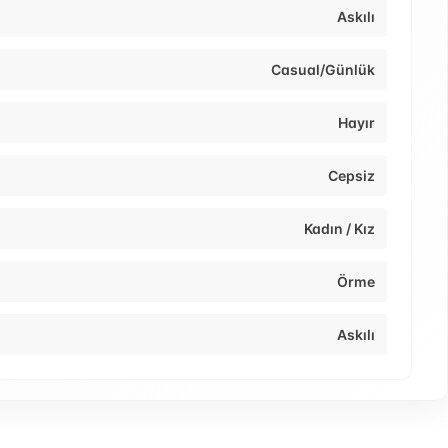
Askılı
Casual/Günlük
Hayır
Cepsiz
Kadın / Kız
Örme
Askılı