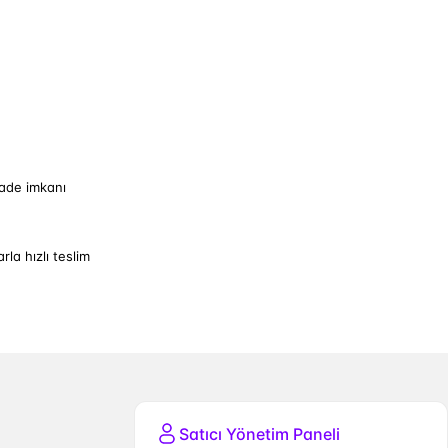
iade imkanı
arla hızlı teslim
Satıcı Yönetim Paneli