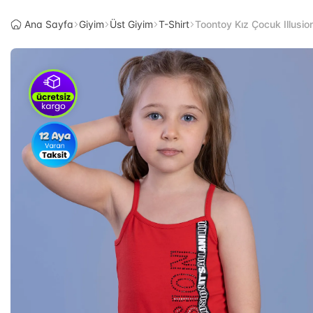
Ana Sayfa
Giyim
Üst Giyim
T-Shirt
Toontoy Kız Çocuk Illusion