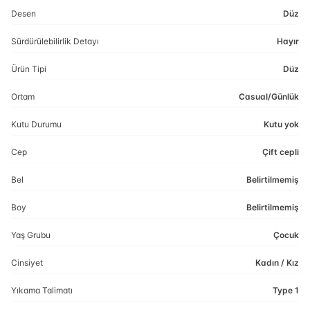
Desen
Düz
Sürdürülebilirlik Detayı
Hayır
Ürün Tipi
Düz
Ortam
Casual/Günlük
Kutu Durumu
Kutu yok
Cep
Çift cepli
Bel
Belirtilmemiş
Boy
Belirtilmemiş
Yaş Grubu
Çocuk
Cinsiyet
Kadın / Kız
Yıkama Talimatı
Type 1