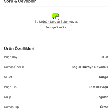
Soru & Cevaplar
Bu Ürünün Sorusu Bulunmuyor.
Satıcıya Soru Sor
Ürün Özellikleri
Paça Boyu
Uzun
Kumaş Özellik
Soğuk Havaya Dayanıklı
Siluet
Kargo
Paça Tipi
Lastikli Paça
Kalıp
Regular
Kumaş Tipi
Örme