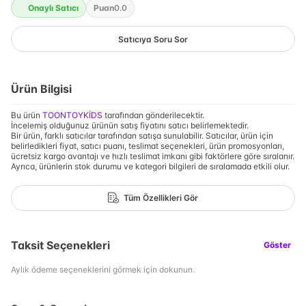
Onaylı Satıcı
Puan
0.0
Satıcıya Soru Sor
Ürün Bilgisi
Bu ürün
TOONTOYKİDS
tarafından gönderilecektir.
İncelemiş olduğunuz ürünün satış fiyatını satıcı belirlemektedir.
Bir ürün, farklı satıcılar tarafından satışa sunulabilir. Satıcılar, ürün için
belirledikleri fiyat, satıcı puanı, teslimat seçenekleri, ürün promosyonları,
ücretsiz kargo avantajı ve hızlı teslimat imkanı gibi faktörlere göre sıralanır.
Ayrıca, ürünlerin stok durumu ve kategori bilgileri de sıralamada etkili olur.
Tüm Özellikleri Gör
Taksit Seçenekleri
Göster
Aylık ödeme seçeneklerini görmek için dokunun.