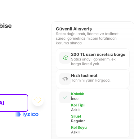
lbise
Güvenli Alışveriş
Satıcı doğrulandı, ödeme ve teslimat
süreci gormeklazim.com tarafından
koruma altında.
200 TL üzeri ücretsiz kargo
Satıcı onaylı gönderim, ek
kargo ücreti yok.
Hızlı teslimat
Tahmini yarın kargoda.
Kalınlık
İnce
Al
Kol Tipi
Askılı
Siluet
Regular
Kol Boyu
Askılı