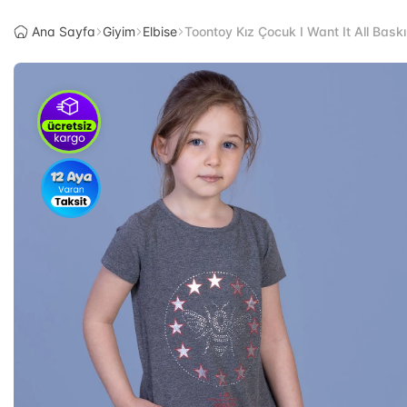
Ana Sayfa
Giyim
Elbise
Toontoy Kız Çocuk I Want It All Baskıl