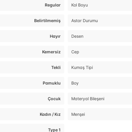
Regular
Kol Boyu
Belirtilmemiş
Astar Durumu
Hayır
Desen
Kemersiz
Cep
Tekli
Kumaş Tipi
Pamuklu
Boy
Çocuk
Materyal Bileşeni
Kadın / Kız
Menşei
Type 1