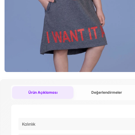
Ürün Açıklaması
Değerlendirmeler
Kalınlık