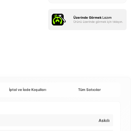
Üzerinde Görmek
Lazım
Ürünü üzerinde görmek için tıklayın.
İptal ve İade Koşulları
Tüm Satıcılar
Askılı