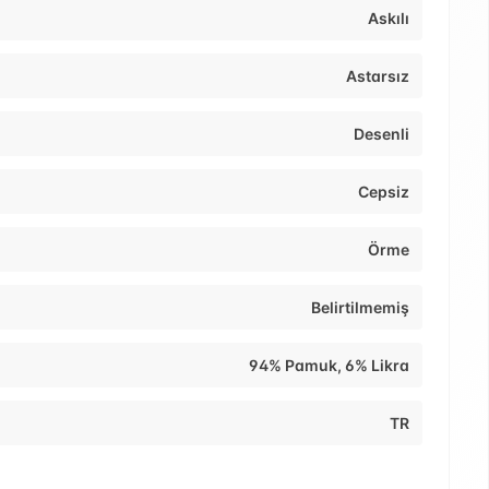
Askılı
Astarsız
Desenli
Cepsiz
Örme
Belirtilmemiş
94% Pamuk, 6% Likra
TR