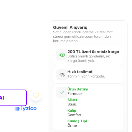
Güvenli Alışveriş
Satıcı doğrulandı, ödeme ve teslimat
süreci gormeklazim.com tarafından
koruma altında.
200 TL üzeri ücretsiz kargo
Satıcı onaylı gönderim, ek
kargo ücreti yok.
Hızlı teslimat
Tahmini yarın kargoda.
Ürün Detayı
Fermuar
Al
Siluet
Basic
Kalıp
Comfort
Kumaş Tipi
Örme