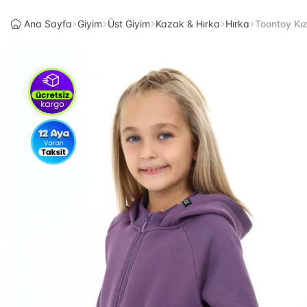
Ana Sayfa
Giyim
Üst Giyim
Kazak & Hırka
Hırka
Toontoy Kı