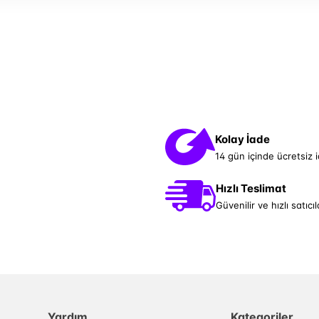
Kolay İade
14 gün içinde ücretsiz 
Hızlı Teslimat
Güvenilir ve hızlı satıcıl
Yardım
Kategoriler