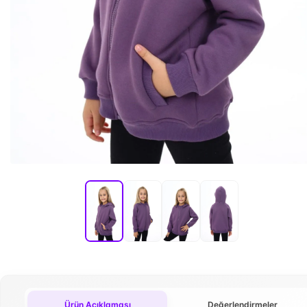
Ürün Açıklaması
Değerlendirmeler