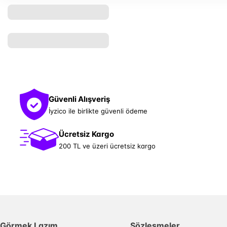
Güvenli Alışveriş
İyzico ile birlikte güvenli ödeme
Ücretsiz Kargo
200 TL ve üzeri ücretsiz kargo
Görmek Lazım
Sözleşmeler