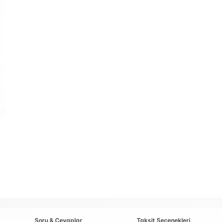
Soru & Cevaplar
Taksit Seçenekleri