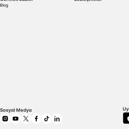
Blog
Uy
Sosyal Medya