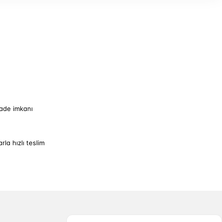
iade imkanı
arla hızlı teslim