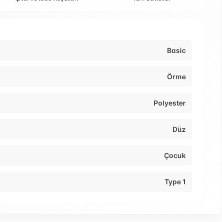
Basic
Örme
Polyester
Düz
Çocuk
Type 1