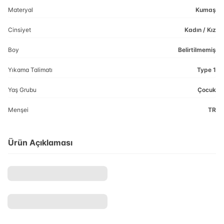
Materyal
Kumaş
Cinsiyet
Kadın / Kız
Boy
Belirtilmemiş
Yıkama Talimatı
Type 1
Yaş Grubu
Çocuk
Menşei
TR
Ürün Açıklaması