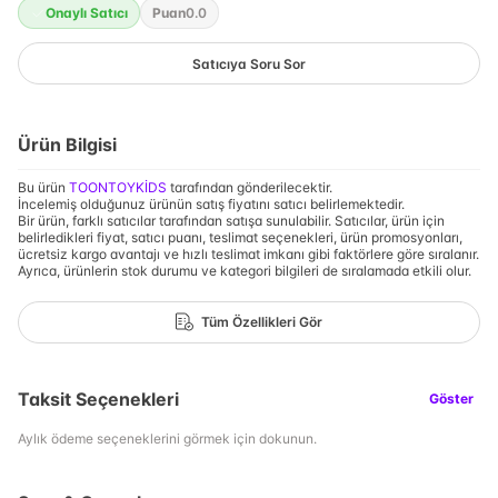
Onaylı Satıcı
Puan
0.0
Satıcıya Soru Sor
Ürün Bilgisi
Bu ürün
TOONTOYKİDS
tarafından gönderilecektir.
İncelemiş olduğunuz ürünün satış fiyatını satıcı belirlemektedir.
Bir ürün, farklı satıcılar tarafından satışa sunulabilir. Satıcılar, ürün için
belirledikleri fiyat, satıcı puanı, teslimat seçenekleri, ürün promosyonları,
ücretsiz kargo avantajı ve hızlı teslimat imkanı gibi faktörlere göre sıralanır.
Ayrıca, ürünlerin stok durumu ve kategori bilgileri de sıralamada etkili olur.
Tüm Özellikleri Gör
Taksit Seçenekleri
Göster
Aylık ödeme seçeneklerini görmek için dokunun.