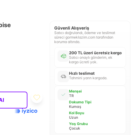
bise
Güvenli Alışveriş
Satıcı doğrulandı, ödeme ve teslimat
süreci gormeklazim.com tarafından
koruma altında.
200 TL üzeri ücretsiz kargo
Satıcı onaylı gönderim, ek
kargo ücreti yok.
Hızlı teslimat
Tahmini yarın kargoda.
Menşei
TR
Al
Dokuma Tipi
Kumaş
Kol Boyu
Uzun
Yaş Grubu
Çocuk