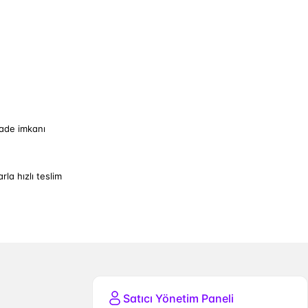
iade imkanı
arla hızlı teslim
Satıcı Yönetim Paneli