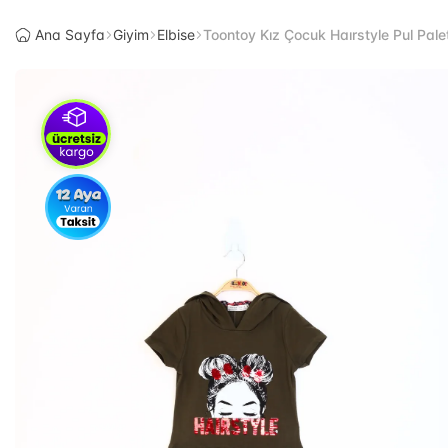
Ana Sayfa
Giyim
Elbise
Toontoy Kız Çocuk Haırstyle Pul Palet