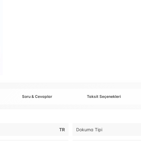
Soru & Cevaplar
Taksit Seçenekleri
TR
Dokuma Tipi