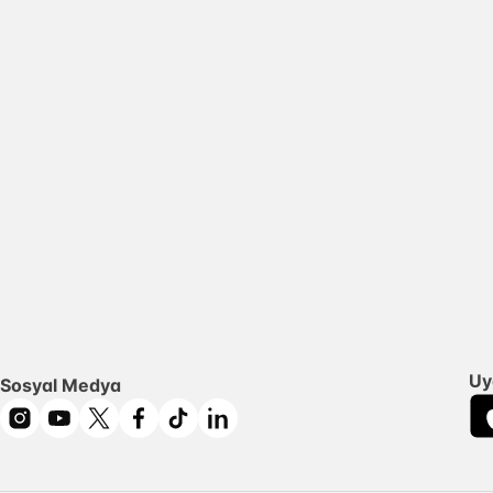
Uy
Sosyal Medya