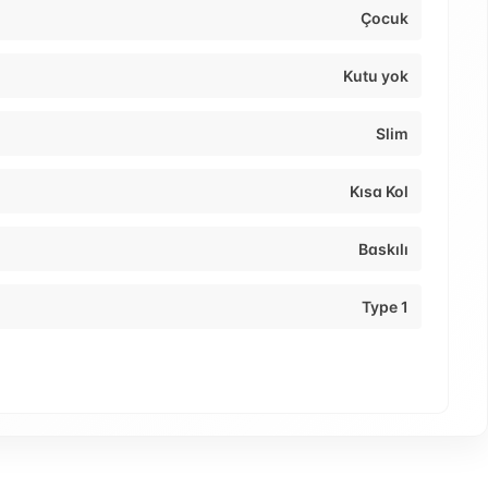
Çocuk
Kutu yok
Slim
Kısa Kol
Baskılı
Type 1