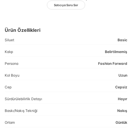
Satıcıya Soru Sor
Ürün Özellikleri
Siluet
Basic
Kalıp
Belirtilmemiş
Persona
Fashion Forward
Kol Boyu
Uzun
Cep
Cepsiz
Sürdürülebilirlik Detayı
Hayır
Baskı/Nakış Tekniği
Nakış
Ortam
Günlük