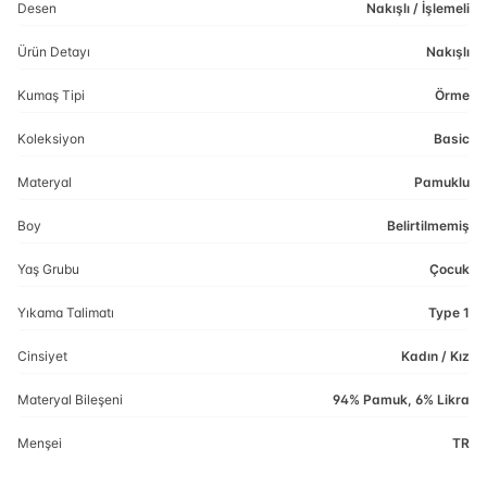
Desen
Nakışlı / İşlemeli
Ürün Detayı
Nakışlı
Kumaş Tipi
Örme
Koleksiyon
Basic
Materyal
Pamuklu
Boy
Belirtilmemiş
Yaş Grubu
Çocuk
Yıkama Talimatı
Type 1
Cinsiyet
Kadın / Kız
Materyal Bileşeni
94% Pamuk, 6% Likra
Menşei
TR