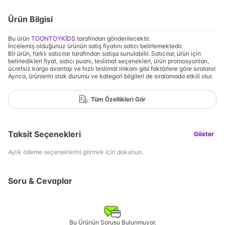
Ürün Bilgisi
Bu ürün
TOONTOYKİDS
tarafından gönderilecektir.
İncelemiş olduğunuz ürünün satış fiyatını satıcı belirlemektedir.
Bir ürün, farklı satıcılar tarafından satışa sunulabilir. Satıcılar, ürün için
belirledikleri fiyat, satıcı puanı, teslimat seçenekleri, ürün promosyonları,
ücretsiz kargo avantajı ve hızlı teslimat imkanı gibi faktörlere göre sıralanır.
Ayrıca, ürünlerin stok durumu ve kategori bilgileri de sıralamada etkili olur.
Tüm Özellikleri Gör
Taksit Seçenekleri
Göster
Aylık ödeme seçeneklerini görmek için dokunun.
Soru & Cevaplar
Bu Ürünün Sorusu Bulunmuyor.