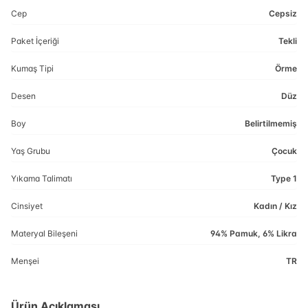
Cep
Cepsiz
Paket İçeriği
Tekli
Kumaş Tipi
Örme
Desen
Düz
Boy
Belirtilmemiş
Yaş Grubu
Çocuk
Yıkama Talimatı
Type 1
Cinsiyet
Kadın / Kız
Materyal Bileşeni
94% Pamuk, 6% Likra
Menşei
TR
Ürün Açıklaması