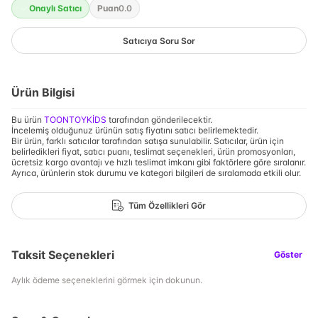
Onaylı Satıcı
Puan
0.0
Satıcıya Soru Sor
Ürün Bilgisi
Bu ürün
TOONTOYKİDS
tarafından gönderilecektir.
İncelemiş olduğunuz ürünün satış fiyatını satıcı belirlemektedir.
Bir ürün, farklı satıcılar tarafından satışa sunulabilir. Satıcılar, ürün için
belirledikleri fiyat, satıcı puanı, teslimat seçenekleri, ürün promosyonları,
ücretsiz kargo avantajı ve hızlı teslimat imkanı gibi faktörlere göre sıralanır.
Ayrıca, ürünlerin stok durumu ve kategori bilgileri de sıralamada etkili olur.
Tüm Özellikleri Gör
Taksit Seçenekleri
Göster
Aylık ödeme seçeneklerini görmek için dokunun.