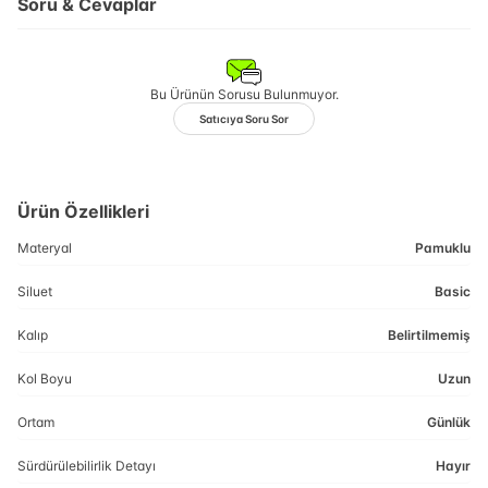
Soru & Cevaplar
Bu Ürünün Sorusu Bulunmuyor.
Satıcıya Soru Sor
Ürün Özellikleri
Materyal
Pamuklu
Siluet
Basic
Kalıp
Belirtilmemiş
Kol Boyu
Uzun
Ortam
Günlük
Sürdürülebilirlik Detayı
Hayır