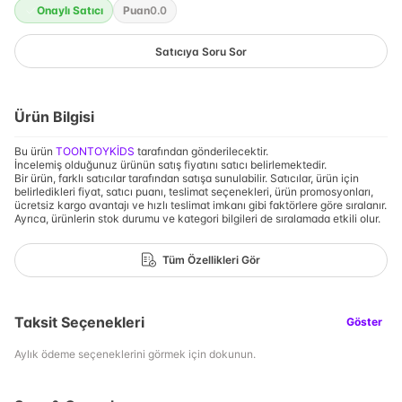
Onaylı Satıcı
Puan
0.0
Satıcıya Soru Sor
Ürün Bilgisi
Bu ürün
TOONTOYKİDS
tarafından gönderilecektir.
İncelemiş olduğunuz ürünün satış fiyatını satıcı belirlemektedir.
Bir ürün, farklı satıcılar tarafından satışa sunulabilir. Satıcılar, ürün için
belirledikleri fiyat, satıcı puanı, teslimat seçenekleri, ürün promosyonları,
ücretsiz kargo avantajı ve hızlı teslimat imkanı gibi faktörlere göre sıralanır.
Ayrıca, ürünlerin stok durumu ve kategori bilgileri de sıralamada etkili olur.
Tüm Özellikleri Gör
Taksit Seçenekleri
Göster
Aylık ödeme seçeneklerini görmek için dokunun.