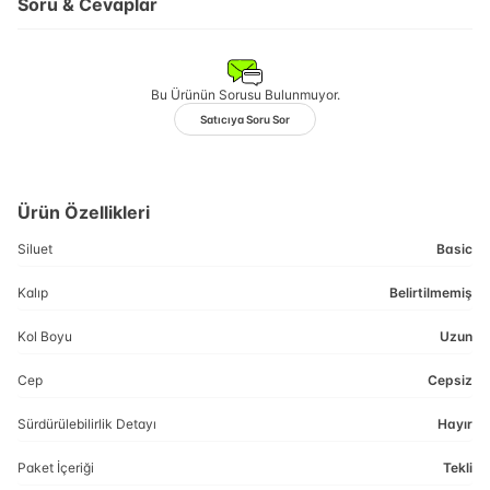
Soru & Cevaplar
Bu Ürünün Sorusu Bulunmuyor.
Satıcıya Soru Sor
Ürün Özellikleri
Siluet
Basic
Kalıp
Belirtilmemiş
Kol Boyu
Uzun
Cep
Cepsiz
Sürdürülebilirlik Detayı
Hayır
Paket İçeriği
Tekli