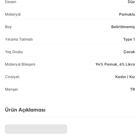
Desen
Düz
Materyal
Pamuklu
Boy
Belirtilmemiş
Yıkama Talimatı
Type 1
Yaş Grubu
Çocuk
Materyal Bileşeni
94% Pamuk, 6% Likra
Cinsiyet
Kadın / Kız
Menşei
TR
Ürün Açıklaması