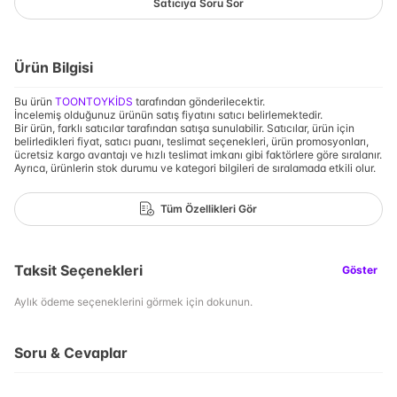
Satıcıya Soru Sor
Ürün Bilgisi
Bu ürün
TOONTOYKİDS
tarafından gönderilecektir.
İncelemiş olduğunuz ürünün satış fiyatını satıcı belirlemektedir.
Bir ürün, farklı satıcılar tarafından satışa sunulabilir. Satıcılar, ürün için
belirledikleri fiyat, satıcı puanı, teslimat seçenekleri, ürün promosyonları,
ücretsiz kargo avantajı ve hızlı teslimat imkanı gibi faktörlere göre sıralanır.
Ayrıca, ürünlerin stok durumu ve kategori bilgileri de sıralamada etkili olur.
Tüm Özellikleri Gör
Taksit Seçenekleri
Göster
Aylık ödeme seçeneklerini görmek için dokunun.
Soru & Cevaplar