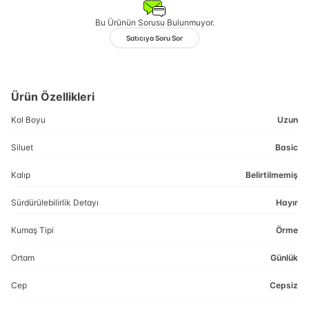
Bu Ürünün Sorusu Bulunmuyor.
Satıcıya Soru Sor
Ürün Özellikleri
Kol Boyu
Uzun
Siluet
Basic
Kalıp
Belirtilmemiş
Sürdürülebilirlik Detayı
Hayır
Kumaş Tipi
Örme
Ortam
Günlük
Cep
Cepsiz