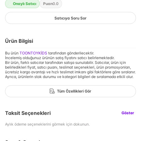
Onaylı Satıcı
Puan
0.0
Satıcıya Soru Sor
Ürün Bilgisi
Bu ürün
TOONTOYKİDS
tarafından gönderilecektir.
İncelemiş olduğunuz ürünün satış fiyatını satıcı belirlemektedir.
Bir ürün, farklı satıcılar tarafından satışa sunulabilir. Satıcılar, ürün için
belirledikleri fiyat, satıcı puanı, teslimat seçenekleri, ürün promosyonları,
ücretsiz kargo avantajı ve hızlı teslimat imkanı gibi faktörlere göre sıralanır.
Ayrıca, ürünlerin stok durumu ve kategori bilgileri de sıralamada etkili olur.
Tüm Özellikleri Gör
Taksit Seçenekleri
Göster
Aylık ödeme seçeneklerini görmek için dokunun.