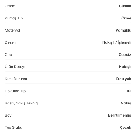
Ortam
Günlük
Kumaş Tipi
Örme
Materyal
Pamuklu
Desen
Nakışlı / İşlemeli
Cep
Cepsiz
Ürün Detayı
Nakışlı
Kutu Durumu
Kutu yok
Dokuma Tipi
Tül
Baskı/Nakış Tekniği
Nakış
Boy
Belirtilmemiş
Yaş Grubu
Çocuk