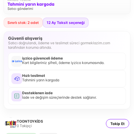
Tahmini yarın kargoda
Satıcı gönderimi
Sınırlı stok: 2 adet
12
Ay Taksit seçeneği
Güvenli alışveriş
Satıcı doğrulandı, ödeme ve teslimat süreci gormeklazim.com
tarafından koruma altında.
iyzico güvenceli ödeme
Kart bilgileriniz şifreli, ödeme iyzico korumasında.
Hızlı teslimat
Tahmini yarın kargoda
Desteklenen iade
İade ve değişim süreçlerinde destek sağlanır.
TOONTOYKİDS
Takip Et
0
Takipçi