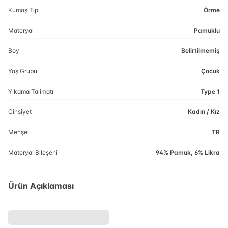
Kumaş Tipi
Örme
Materyal
Pamuklu
Boy
Belirtilmemiş
Yaş Grubu
Çocuk
Yıkama Talimatı
Type 1
Cinsiyet
Kadın / Kız
Menşei
TR
Materyal Bileşeni
94% Pamuk, 6% Likra
Ürün Açıklaması