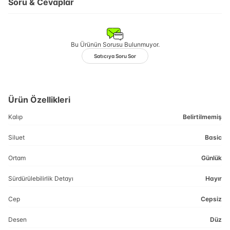
Soru & Cevaplar
Bu Ürünün Sorusu Bulunmuyor.
Satıcıya Soru Sor
Ürün Özellikleri
Kalıp
Belirtilmemiş
Siluet
Basic
Ortam
Günlük
Sürdürülebilirlik Detayı
Hayır
Cep
Cepsiz
Desen
Düz