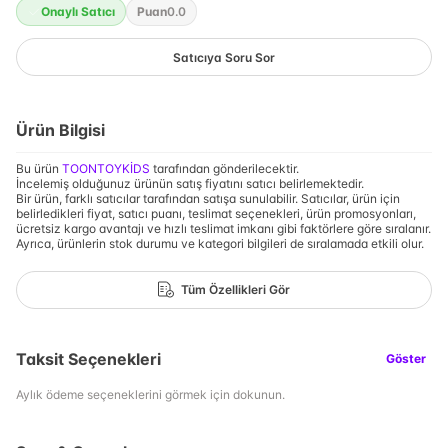
Onaylı Satıcı
Puan
0.0
Satıcıya Soru Sor
Ürün Bilgisi
Bu ürün
TOONTOYKİDS
tarafından gönderilecektir.
İncelemiş olduğunuz ürünün satış fiyatını satıcı belirlemektedir.
Bir ürün, farklı satıcılar tarafından satışa sunulabilir. Satıcılar, ürün için
belirledikleri fiyat, satıcı puanı, teslimat seçenekleri, ürün promosyonları,
ücretsiz kargo avantajı ve hızlı teslimat imkanı gibi faktörlere göre sıralanır.
Ayrıca, ürünlerin stok durumu ve kategori bilgileri de sıralamada etkili olur.
Tüm Özellikleri Gör
Taksit Seçenekleri
Göster
Aylık ödeme seçeneklerini görmek için dokunun.