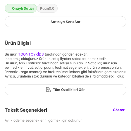
Onaylı Satıcı
Puan
0.0
Satıcıya Soru Sor
Ürün Bilgisi
Bu ürün
TOONTOYKİDS
tarafından gönderilecektir.
İncelemiş olduğunuz ürünün satış fiyatını satıcı belirlemektedir.
Bir ürün, farklı satıcılar tarafından satışa sunulabilir. Satıcılar, ürün için
belirledikleri fiyat, satıcı puanı, teslimat seçenekleri, ürün promosyonları,
ücretsiz kargo avantajı ve hızlı teslimat imkanı gibi faktörlere göre sıralanır.
Ayrıca, ürünlerin stok durumu ve kategori bilgileri de sıralamada etkili olur.
Tüm Özellikleri Gör
Taksit Seçenekleri
Göster
Aylık ödeme seçeneklerini görmek için dokunun.