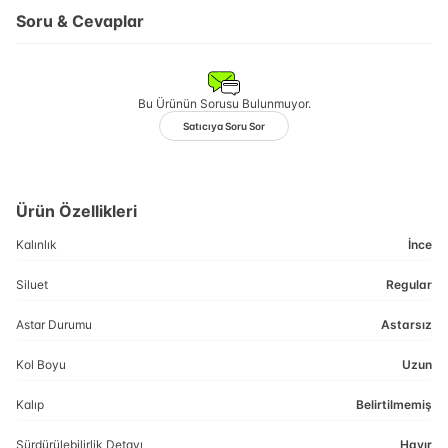
Soru & Cevaplar
Bu Ürünün Sorusu Bulunmuyor.
Satıcıya Soru Sor
Ürün Özellikleri
Kalınlık
İnce
Siluet
Regular
Astar Durumu
Astarsız
Kol Boyu
Uzun
Kalıp
Belirtilmemiş
Sürdürülebilirlik Detayı
Hayır