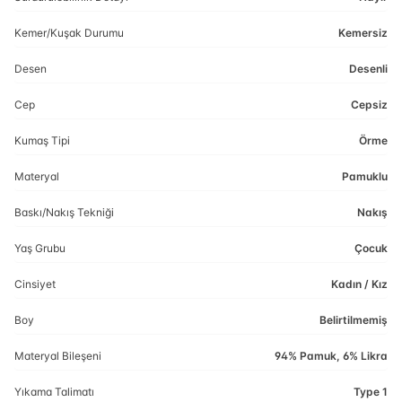
Kemer/Kuşak Durumu
Kemersiz
Desen
Desenli
Cep
Cepsiz
Kumaş Tipi
Örme
Materyal
Pamuklu
Baskı/Nakış Tekniği
Nakış
Yaş Grubu
Çocuk
Cinsiyet
Kadın / Kız
Boy
Belirtilmemiş
Materyal Bileşeni
94% Pamuk, 6% Likra
Yıkama Talimatı
Type 1