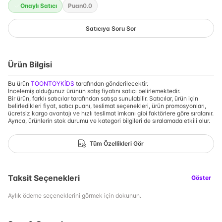
Onaylı Satıcı
Puan
0.0
Satıcıya Soru Sor
Ürün Bilgisi
Bu ürün
TOONTOYKİDS
tarafından gönderilecektir.
İncelemiş olduğunuz ürünün satış fiyatını satıcı belirlemektedir.
Bir ürün, farklı satıcılar tarafından satışa sunulabilir. Satıcılar, ürün için
belirledikleri fiyat, satıcı puanı, teslimat seçenekleri, ürün promosyonları,
ücretsiz kargo avantajı ve hızlı teslimat imkanı gibi faktörlere göre sıralanır.
Ayrıca, ürünlerin stok durumu ve kategori bilgileri de sıralamada etkili olur.
Tüm Özellikleri Gör
Taksit Seçenekleri
Göster
Aylık ödeme seçeneklerini görmek için dokunun.