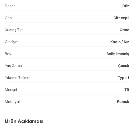
Desen
Düz
Cep
Çift cepli
Kumaş Tipi
Örme
Cinsiyet
Kadın / Kız
Boy
Belirtilmemiş
Yaş Grubu
Çocuk
Yıkama Talimatı
Type 1
Menşei
TR
Materyal
Pamuk
Ürün Açıklaması