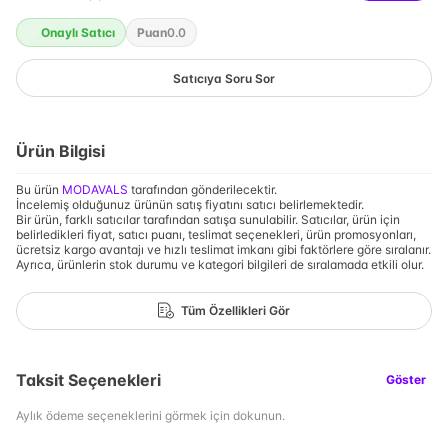
Onaylı Satıcı
Puan
0.0
Satıcıya Soru Sor
Ürün Bilgisi
Bu ürün
MODAVALS
tarafından gönderilecektir.
İncelemiş olduğunuz ürünün satış fiyatını satıcı belirlemektedir.
Bir ürün, farklı satıcılar tarafından satışa sunulabilir. Satıcılar, ürün için
belirledikleri fiyat, satıcı puanı, teslimat seçenekleri, ürün promosyonları,
ücretsiz kargo avantajı ve hızlı teslimat imkanı gibi faktörlere göre sıralanır.
Ayrıca, ürünlerin stok durumu ve kategori bilgileri de sıralamada etkili olur.
Tüm Özellikleri Gör
Taksit Seçenekleri
Göster
Aylık ödeme seçeneklerini görmek için dokunun.