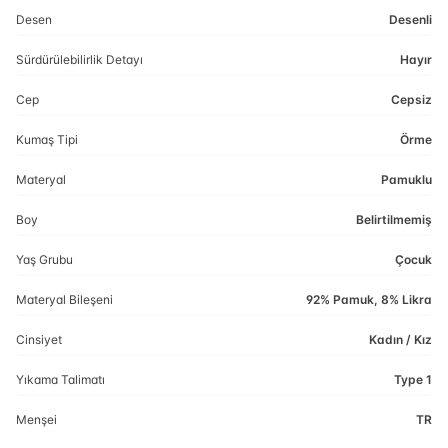
Desen
Desenli
Sürdürülebilirlik Detayı
Hayır
Cep
Cepsiz
Kumaş Tipi
Örme
Materyal
Pamuklu
Boy
Belirtilmemiş
Yaş Grubu
Çocuk
Materyal Bileşeni
92% Pamuk, 8% Likra
Cinsiyet
Kadın / Kız
Yıkama Talimatı
Type 1
Menşei
TR