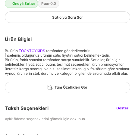
Onaylı Satıcı
Puan
0.0
Satıcıya Soru Sor
Ürün Bilgisi
Bu ürün
TOONTOYKİDS
tarafından gönderilecektir.
İncelemiş olduğunuz ürünün satış fiyatını satıcı belirlemektedir.
Bir ürün, farklı satıcılar tarafından satışa sunulabilir. Satıcılar, ürün için
belirledikleri fiyat, satıcı puanı, teslimat seçenekleri, ürün promosyonları,
ücretsiz kargo avantajı ve hızlı teslimat imkanı gibi faktörlere göre sıralanır.
Ayrıca, ürünlerin stok durumu ve kategori bilgileri de sıralamada etkili olur.
Tüm Özellikleri Gör
Taksit Seçenekleri
Göster
Aylık ödeme seçeneklerini görmek için dokunun.