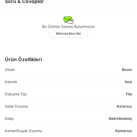
Soru & Cevaplar
Bu Ürünün Sorusu Bulunmuyor.
Satıcıya Soru Sor
Ürün Özellikleri
Siluet
Basic
Kalınlık
İnce
Dokuma Tipi
File
Astar Durumu
Astarsız
Kalıp
Belirtilmemiş
Kemer/Kuşak Durumu
Kemersiz