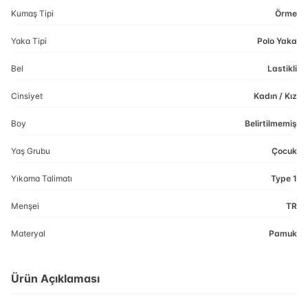
Kumaş Tipi
Örme
Yaka Tipi
Polo Yaka
Bel
Lastikli
Cinsiyet
Kadın / Kız
Boy
Belirtilmemiş
Yaş Grubu
Çocuk
Yıkama Talimatı
Type 1
Menşei
TR
Materyal
Pamuk
Ürün Açıklaması