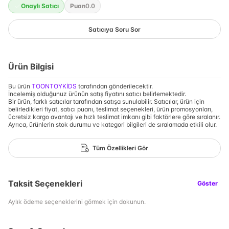
Onaylı Satıcı
Puan
0.0
Satıcıya Soru Sor
Ürün Bilgisi
Bu ürün
TOONTOYKİDS
tarafından gönderilecektir.
İncelemiş olduğunuz ürünün satış fiyatını satıcı belirlemektedir.
Bir ürün, farklı satıcılar tarafından satışa sunulabilir. Satıcılar, ürün için
belirledikleri fiyat, satıcı puanı, teslimat seçenekleri, ürün promosyonları,
ücretsiz kargo avantajı ve hızlı teslimat imkanı gibi faktörlere göre sıralanır.
Ayrıca, ürünlerin stok durumu ve kategori bilgileri de sıralamada etkili olur.
Tüm Özellikleri Gör
Taksit Seçenekleri
Göster
Aylık ödeme seçeneklerini görmek için dokunun.