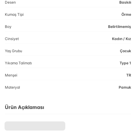
Desen
Baskılı
Kumaş Tipi
Örme
Boy
Belirtilmemiş
Cinsiyet
Kadın / Kız
Yaş Grubu
Çocuk
Yıkama Talimatı
Type 1
Menşei
TR
Materyal
Pamuk
Ürün Açıklaması