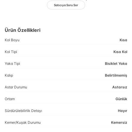
Satıcıya Soru Sor
Ürün Özellikleri
Kol Boyu
Kısa
Kol Tipi
Kısa Kol
Yaka Tipi
Bisiklet Yaka
Kalıp
Belirtilmemiş
Astar Durumu
Astarsız
Ortam
Günlük
Sürdürülebilirlik Detayı
Hayır
Kemer/Kuşak Durumu
Kemersiz