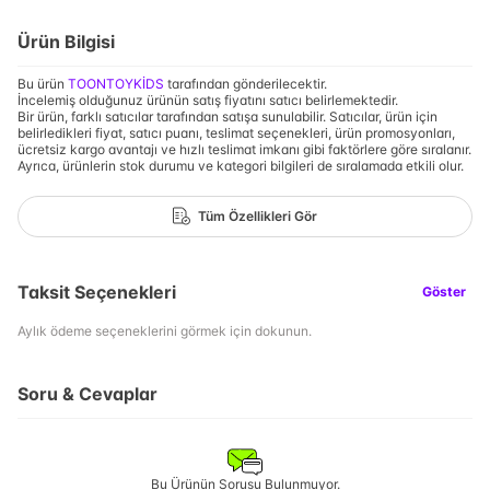
Ürün Bilgisi
Bu ürün
TOONTOYKİDS
tarafından gönderilecektir.
İncelemiş olduğunuz ürünün satış fiyatını satıcı belirlemektedir.
Bir ürün, farklı satıcılar tarafından satışa sunulabilir. Satıcılar, ürün için
belirledikleri fiyat, satıcı puanı, teslimat seçenekleri, ürün promosyonları,
ücretsiz kargo avantajı ve hızlı teslimat imkanı gibi faktörlere göre sıralanır.
Ayrıca, ürünlerin stok durumu ve kategori bilgileri de sıralamada etkili olur.
Tüm Özellikleri Gör
Taksit Seçenekleri
Göster
Aylık ödeme seçeneklerini görmek için dokunun.
Soru & Cevaplar
Bu Ürünün Sorusu Bulunmuyor.