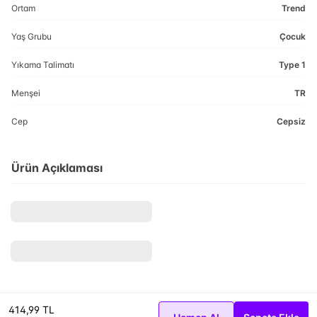
Ortam
Trend
Yaş Grubu
Çocuk
Yıkama Talimatı
Type 1
Menşei
TR
Cep
Cepsiz
Ürün Açıklaması
414,99 TL