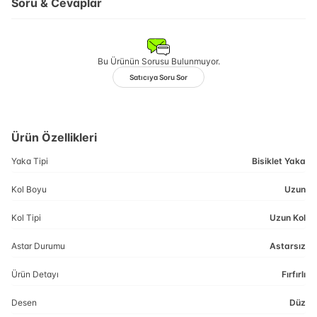
Soru & Cevaplar
Bu Ürünün Sorusu Bulunmuyor.
Satıcıya Soru Sor
Ürün Özellikleri
Yaka Tipi
Bisiklet Yaka
Kol Boyu
Uzun
Kol Tipi
Uzun Kol
Astar Durumu
Astarsız
Ürün Detayı
Fırfırlı
Desen
Düz