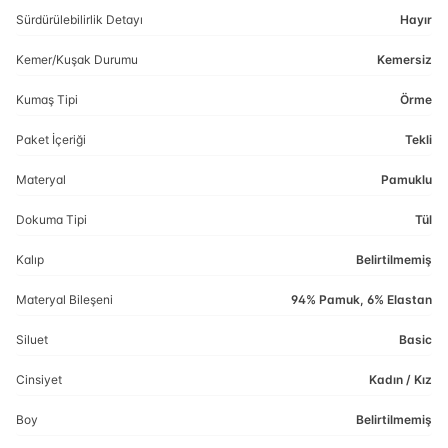
Sürdürülebilirlik Detayı
Hayır
Kemer/Kuşak Durumu
Kemersiz
Kumaş Tipi
Örme
Paket İçeriği
Tekli
Materyal
Pamuklu
Dokuma Tipi
Tül
Kalıp
Belirtilmemiş
Materyal Bileşeni
94% Pamuk, 6% Elastan
Siluet
Basic
Cinsiyet
Kadın / Kız
Boy
Belirtilmemiş