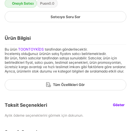
Onaylı Satıcı
Puan
0.0
Satıcıya Soru Sor
Ürün Bilgisi
Bu ürün
TOONTOYKİDS
tarafından gönderilecektir.
İncelemiş olduğunuz ürünün satış fiyatını satıcı belirlemektedir.
Bir ürün, farklı satıcılar tarafından satışa sunulabilir. Satıcılar, ürün için
belirledikleri fiyat, satıcı puanı, teslimat seçenekleri, ürün promosyonları,
ücretsiz kargo avantajı ve hızlı teslimat imkanı gibi faktörlere göre sıralanır.
Ayrıca, ürünlerin stok durumu ve kategori bilgileri de sıralamada etkili olur.
Tüm Özellikleri Gör
Taksit Seçenekleri
Göster
Aylık ödeme seçeneklerini görmek için dokunun.