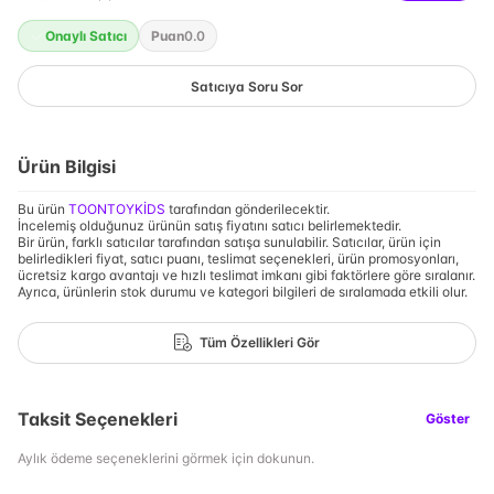
Onaylı Satıcı
Puan
0.0
Satıcıya Soru Sor
Ürün Bilgisi
Bu ürün
TOONTOYKİDS
tarafından gönderilecektir.
İncelemiş olduğunuz ürünün satış fiyatını satıcı belirlemektedir.
Bir ürün, farklı satıcılar tarafından satışa sunulabilir. Satıcılar, ürün için
belirledikleri fiyat, satıcı puanı, teslimat seçenekleri, ürün promosyonları,
ücretsiz kargo avantajı ve hızlı teslimat imkanı gibi faktörlere göre sıralanır.
Ayrıca, ürünlerin stok durumu ve kategori bilgileri de sıralamada etkili olur.
Tüm Özellikleri Gör
Taksit Seçenekleri
Göster
Aylık ödeme seçeneklerini görmek için dokunun.