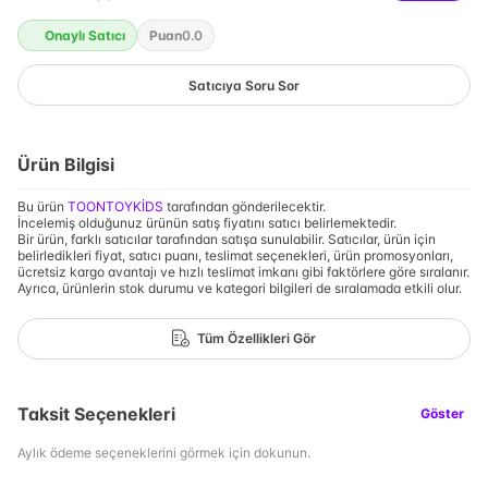
Onaylı Satıcı
Puan
0.0
Satıcıya Soru Sor
Ürün Bilgisi
Bu ürün
TOONTOYKİDS
tarafından gönderilecektir.
İncelemiş olduğunuz ürünün satış fiyatını satıcı belirlemektedir.
Bir ürün, farklı satıcılar tarafından satışa sunulabilir. Satıcılar, ürün için
belirledikleri fiyat, satıcı puanı, teslimat seçenekleri, ürün promosyonları,
ücretsiz kargo avantajı ve hızlı teslimat imkanı gibi faktörlere göre sıralanır.
Ayrıca, ürünlerin stok durumu ve kategori bilgileri de sıralamada etkili olur.
Tüm Özellikleri Gör
Taksit Seçenekleri
Göster
Aylık ödeme seçeneklerini görmek için dokunun.