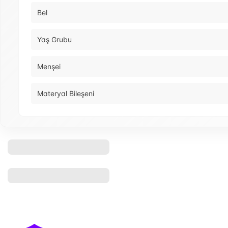
Bel
Yaş Grubu
Menşei
Materyal Bileşeni