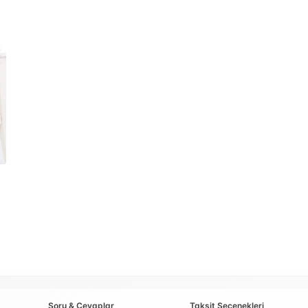
Soru & Cevaplar
Taksit Seçenekleri