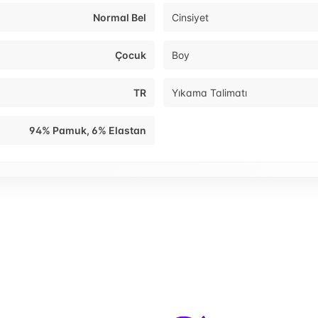
Normal Bel
Cinsiyet
Çocuk
Boy
TR
Yıkama Talimatı
94% Pamuk, 6% Elastan