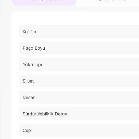
Kol Tipi
Paça Boyu
Yaka Tipi
Siluet
Desen
Sürdürülebilirlik Detayı
Cep