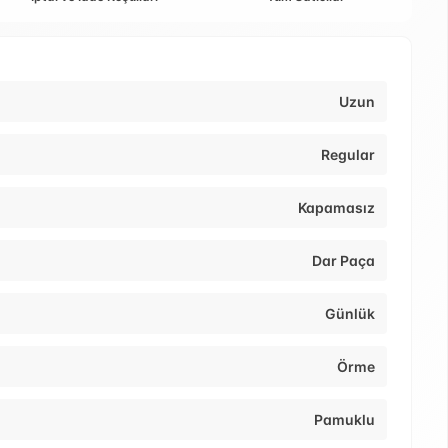
Uzun
Regular
Kapamasız
Dar Paça
Günlük
Örme
Pamuklu