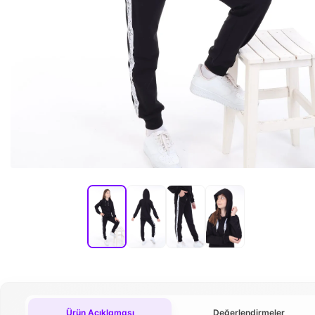
Ürün Açıklaması
Değerlendirmeler