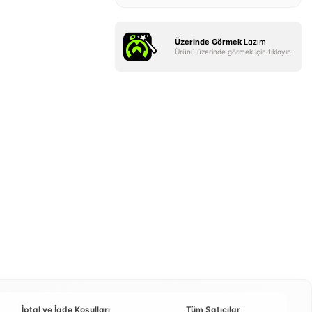
Üzerinde Görmek
Lazım
Ürünü üzerinde görmek için tıklayın.
İptal ve İade Koşulları
Tüm Satıcılar