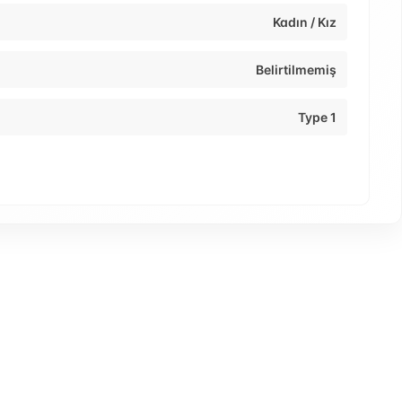
Kadın / Kız
Belirtilmemiş
Type 1