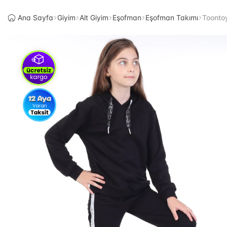
Ana Sayfa
Giyim
Alt Giyim
Eşofman
Eşofman Takımı
Toonto