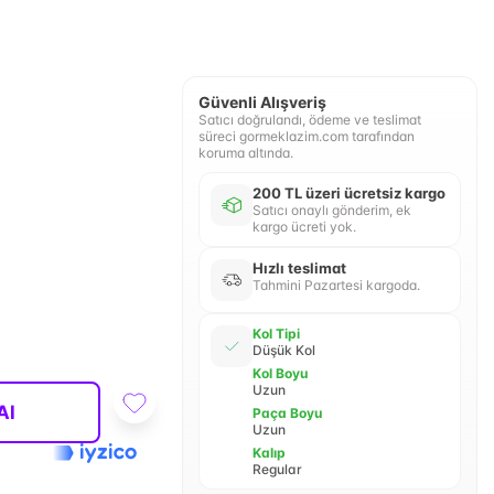
Güvenli Alışveriş
Satıcı doğrulandı, ödeme ve teslimat
süreci gormeklazim.com tarafından
koruma altında.
200 TL üzeri ücretsiz kargo
Satıcı onaylı gönderim, ek
kargo ücreti yok.
Hızlı teslimat
Tahmini Pazartesi kargoda.
Kol Tipi
Düşük Kol
Kol Boyu
Uzun
Al
Paça Boyu
Uzun
Kalıp
Regular