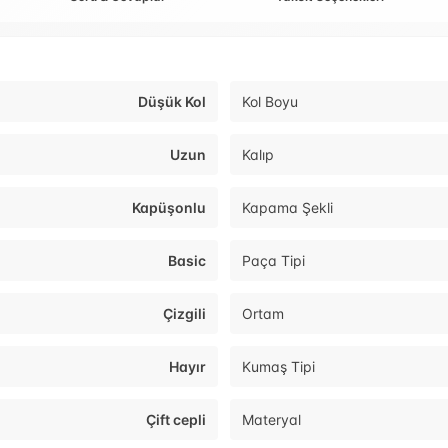
Düşük Kol
Kol Boyu
Uzun
Kalıp
Kapüşonlu
Kapama Şekli
Basic
Paça Tipi
Çizgili
Ortam
Hayır
Kumaş Tipi
Çift cepli
Materyal