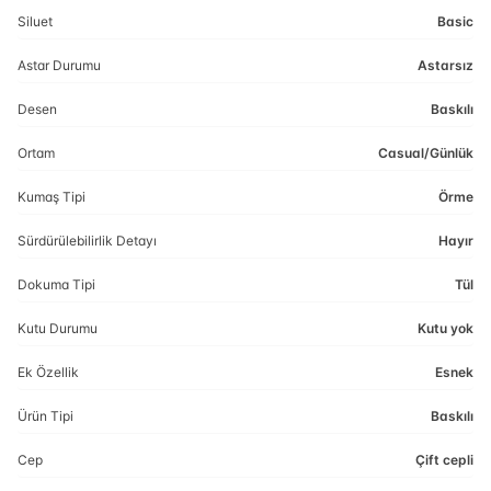
Siluet
Basic
Astar Durumu
Astarsız
Desen
Baskılı
Ortam
Casual/Günlük
Kumaş Tipi
Örme
Sürdürülebilirlik Detayı
Hayır
Dokuma Tipi
Tül
Kutu Durumu
Kutu yok
Ek Özellik
Esnek
Ürün Tipi
Baskılı
Cep
Çift cepli