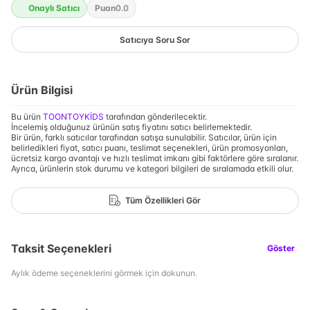
Onaylı Satıcı
Puan
0.0
Satıcıya Soru Sor
Ürün Bilgisi
Bu ürün
TOONTOYKİDS
tarafından gönderilecektir.
İncelemiş olduğunuz ürünün satış fiyatını satıcı belirlemektedir.
Bir ürün, farklı satıcılar tarafından satışa sunulabilir. Satıcılar, ürün için
belirledikleri fiyat, satıcı puanı, teslimat seçenekleri, ürün promosyonları,
ücretsiz kargo avantajı ve hızlı teslimat imkanı gibi faktörlere göre sıralanır.
Ayrıca, ürünlerin stok durumu ve kategori bilgileri de sıralamada etkili olur.
Tüm Özellikleri Gör
Taksit Seçenekleri
Göster
Aylık ödeme seçeneklerini görmek için dokunun.