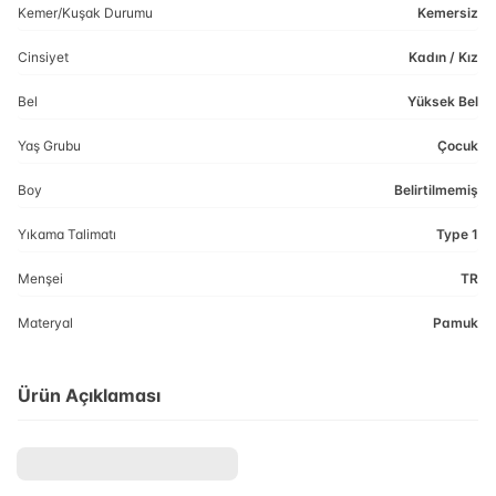
Kemer/Kuşak Durumu
Kemersiz
Cinsiyet
Kadın / Kız
Bel
Yüksek Bel
Yaş Grubu
Çocuk
Boy
Belirtilmemiş
Yıkama Talimatı
Type 1
Menşei
TR
Materyal
Pamuk
Ürün Açıklaması