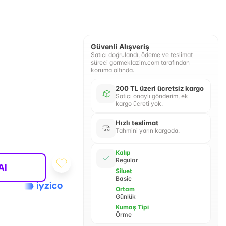
Güvenli Alışveriş
Satıcı doğrulandı, ödeme ve teslimat
süreci gormeklazim.com tarafından
koruma altında.
200 TL üzeri ücretsiz kargo
Satıcı onaylı gönderim, ek
kargo ücreti yok.
Hızlı teslimat
Tahmini yarın kargoda.
Kalıp
Regular
Al
Siluet
Basic
Ortam
Günlük
Kumaş Tipi
Örme