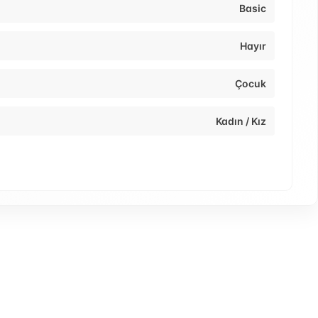
Basic
Hayır
Çocuk
Kadın / Kız