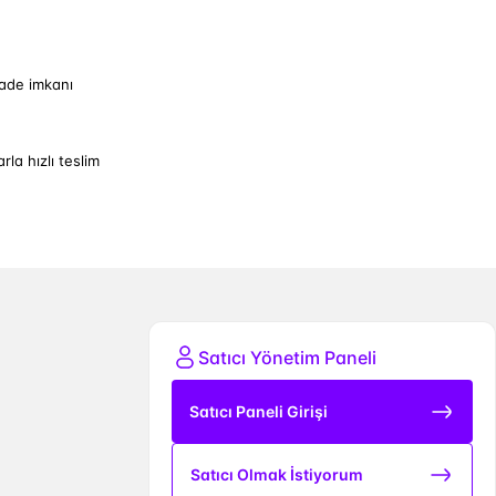
iade imkanı
arla hızlı teslim
Satıcı Yönetim Paneli
Satıcı Paneli Girişi
Satıcı Olmak İstiyorum