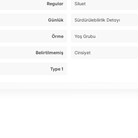
Regular
Siluet
Günlük
Sürdürülebilirlik Detayı
Örme
Yaş Grubu
Belirtilmemiş
Cinsiyet
Type 1