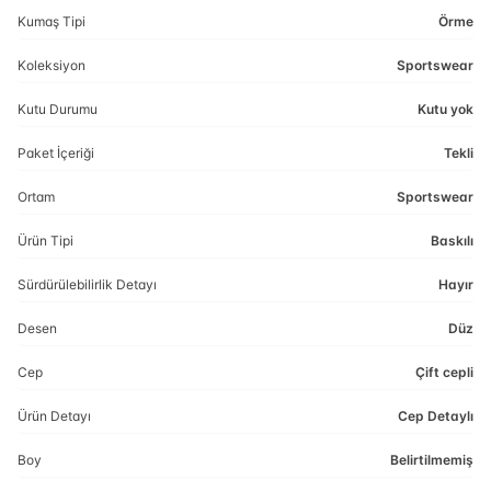
Kumaş Tipi
Örme
Koleksiyon
Sportswear
Kutu Durumu
Kutu yok
Paket İçeriği
Tekli
Ortam
Sportswear
Ürün Tipi
Baskılı
Sürdürülebilirlik Detayı
Hayır
Desen
Düz
Cep
Çift cepli
Ürün Detayı
Cep Detaylı
Boy
Belirtilmemiş