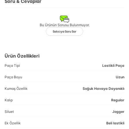
Soru & Cevaplar
Bu Ürünün Sorusu Bulunmuyor.
Satıcıya Soru Sor
Ürün Özellikleri
Paça Tipi
Lastikli Paça
Paça Boyu
Uzun
Kumaş Özellik
Soğuk Havaya Dayanıklı
Kalıp
Regular
Siluet
Jogger
Ek Özellik
Beli lastikli