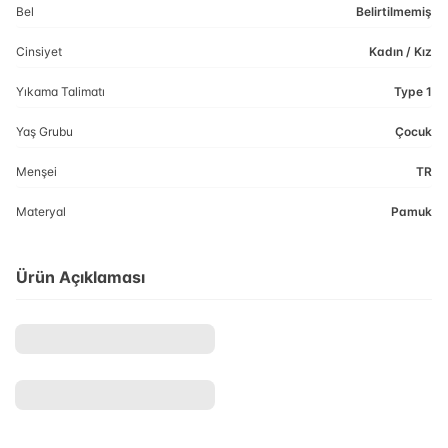
Bel
Belirtilmemiş
Cinsiyet
Kadın / Kız
Yıkama Talimatı
Type 1
Yaş Grubu
Çocuk
Menşei
TR
Materyal
Pamuk
Ürün Açıklaması