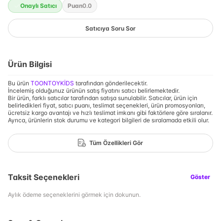
Onaylı Satıcı
Puan
0.0
Satıcıya Soru Sor
Ürün Bilgisi
Bu ürün
TOONTOYKİDS
tarafından gönderilecektir.
İncelemiş olduğunuz ürünün satış fiyatını satıcı belirlemektedir.
Bir ürün, farklı satıcılar tarafından satışa sunulabilir. Satıcılar, ürün için
belirledikleri fiyat, satıcı puanı, teslimat seçenekleri, ürün promosyonları,
ücretsiz kargo avantajı ve hızlı teslimat imkanı gibi faktörlere göre sıralanır.
Ayrıca, ürünlerin stok durumu ve kategori bilgileri de sıralamada etkili olur.
Tüm Özellikleri Gör
Taksit Seçenekleri
Göster
Aylık ödeme seçeneklerini görmek için dokunun.