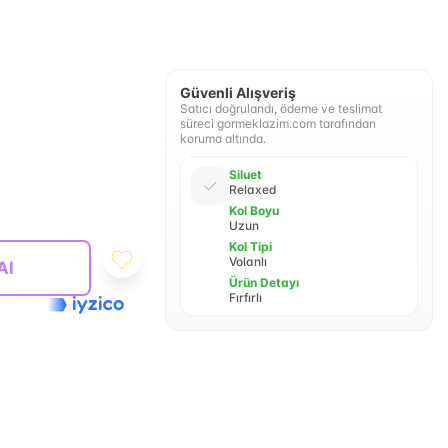
Güvenli Alışveriş
Satıcı doğrulandı, ödeme ve teslimat
süreci gormeklazim.com tarafından
koruma altında.
Siluet
Relaxed
Kol Boyu
Uzun
Kol Tipi
Volanlı
Al
Ürün Detayı
Fırfırlı