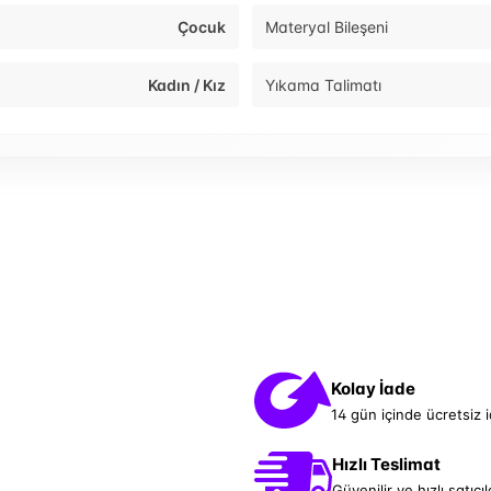
Çocuk
Materyal Bileşeni
Kadın / Kız
Yıkama Talimatı
Kolay İade
14 gün içinde ücretsiz 
Hızlı Teslimat
Güvenilir ve hızlı satıcıl