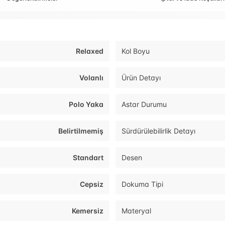
Relaxed
Kol Boyu
Volanlı
Ürün Detayı
Polo Yaka
Astar Durumu
Belirtilmemiş
Sürdürülebilirlik Detayı
Standart
Desen
Cepsiz
Dokuma Tipi
Kemersiz
Materyal