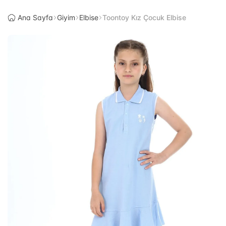
Ana Sayfa
Giyim
Elbise
Toontoy Kız Çocuk Elbise