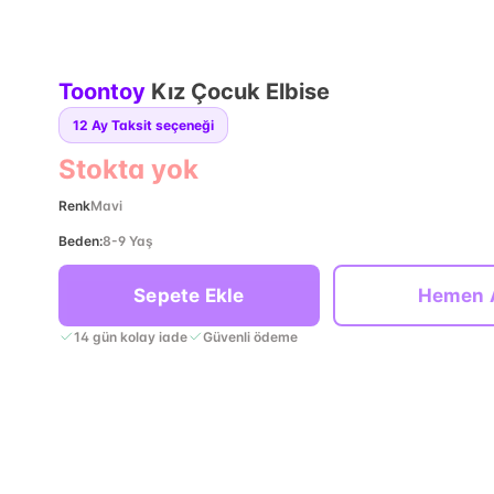
Toontoy
Kız Çocuk Elbise
12
Ay Taksit seçeneği
Stokta yok
Renk
Mavi
Beden
:
8-9 Yaş
Sepete Ekle
Hemen 
14 gün kolay iade
Güvenli ödeme