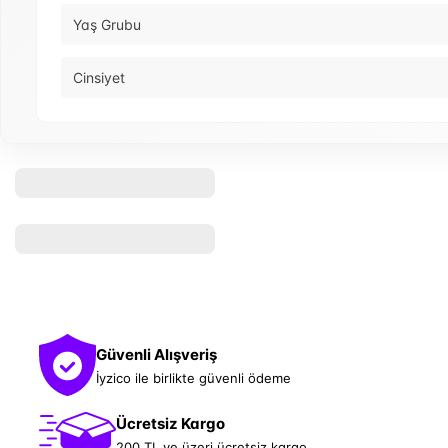
Yaş Grubu
Cinsiyet
Güvenli Alışveriş
İyzico ile birlikte güvenli ödeme
Ücretsiz Kargo
200 TL ve üzeri ücretsiz kargo