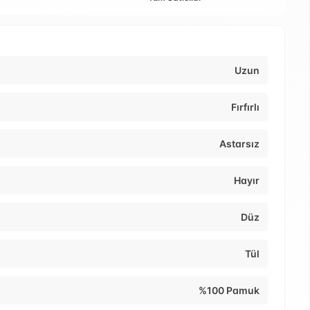
Uzun
Fırfırlı
Astarsız
Hayır
Düz
Tül
%100 Pamuk