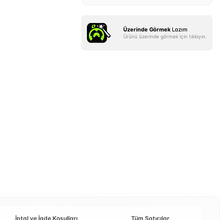
Üzerinde Görmek
Lazım
Ürünü üzerinde görmek için tıklayın.
İptal ve İade Koşulları
Tüm Satıcılar