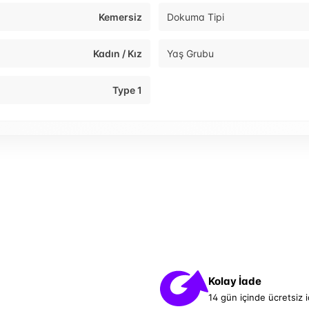
Kemersiz
Dokuma Tipi
Kadın / Kız
Yaş Grubu
Type 1
Kolay İade
14 gün içinde ücretsiz 