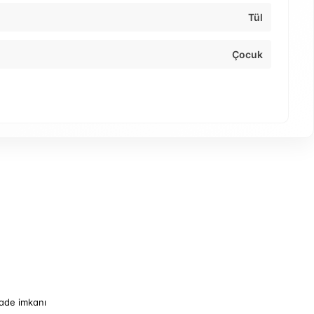
Tül
Çocuk
iade imkanı