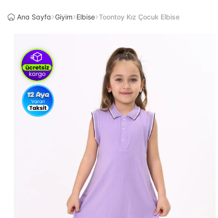
Ana Sayfa
Giyim
Elbise
Toontoy Kız Çocuk Elbise