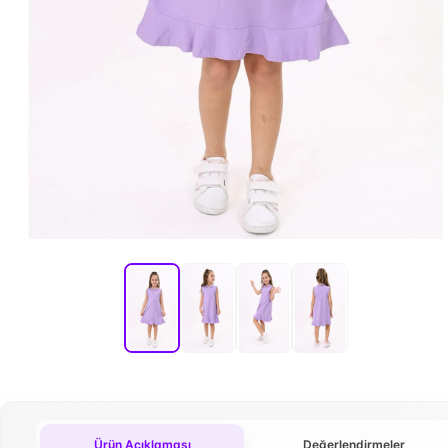
Ürün Açıklaması
Değerlendirmeler