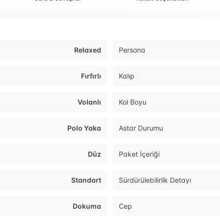
Relaxed
Persona
Fırfırlı
Kalıp
Volanlı
Kol Boyu
Polo Yaka
Astar Durumu
Düz
Paket İçeriği
Standart
Sürdürülebilirlik Detayı
Dokuma
Cep