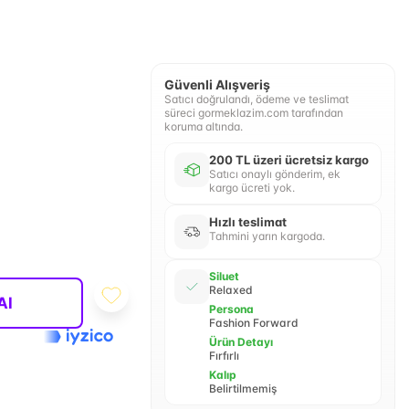
Güvenli Alışveriş
Satıcı doğrulandı, ödeme ve teslimat
süreci gormeklazim.com tarafından
koruma altında.
200 TL üzeri ücretsiz kargo
Satıcı onaylı gönderim, ek
kargo ücreti yok.
Hızlı teslimat
Tahmini yarın kargoda.
Siluet
Relaxed
Al
Persona
Fashion Forward
Ürün Detayı
Fırfırlı
Kalıp
Belirtilmemiş