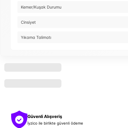
Kemer/Kuşak Durumu
Cinsiyet
Yıkama Talimatı
Güvenli Alışveriş
İyzico ile birlikte güvenli ödeme