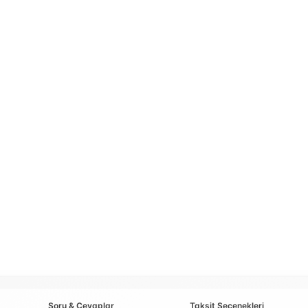
Soru & Cevaplar
Taksit Seçenekleri