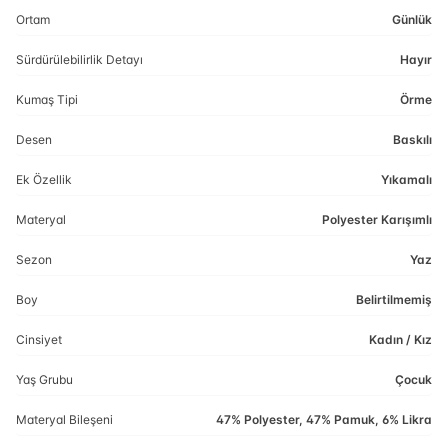
Ortam
Günlük
Sürdürülebilirlik Detayı
Hayır
Kumaş Tipi
Örme
Desen
Baskılı
Ek Özellik
Yıkamalı
Materyal
Polyester Karışımlı
Sezon
Yaz
Boy
Belirtilmemiş
Cinsiyet
Kadın / Kız
Yaş Grubu
Çocuk
Materyal Bileşeni
47% Polyester, 47% Pamuk, 6% Likra