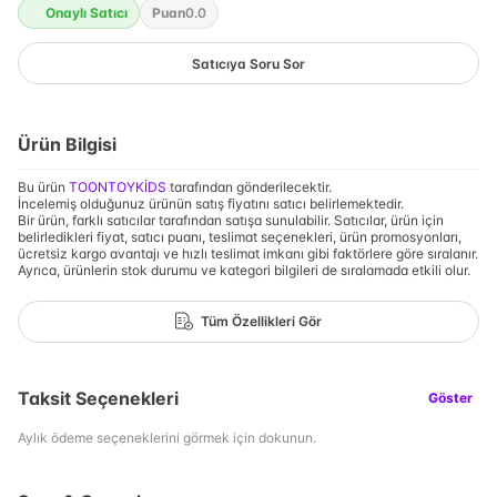
Onaylı Satıcı
Puan
0.0
Satıcıya Soru Sor
Ürün Bilgisi
Bu ürün
TOONTOYKİDS
tarafından gönderilecektir.
İncelemiş olduğunuz ürünün satış fiyatını satıcı belirlemektedir.
Bir ürün, farklı satıcılar tarafından satışa sunulabilir. Satıcılar, ürün için
belirledikleri fiyat, satıcı puanı, teslimat seçenekleri, ürün promosyonları,
ücretsiz kargo avantajı ve hızlı teslimat imkanı gibi faktörlere göre sıralanır.
Ayrıca, ürünlerin stok durumu ve kategori bilgileri de sıralamada etkili olur.
Tüm Özellikleri Gör
Taksit Seçenekleri
Göster
Aylık ödeme seçeneklerini görmek için dokunun.